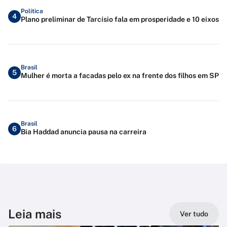
Política
4
Plano preliminar de Tarcísio fala em prosperidade e 10 eixos
Brasil
5
Mulher é morta a facadas pelo ex na frente dos filhos em SP
Brasil
6
Bia Haddad anuncia pausa na carreira
Leia mais
Ver tudo