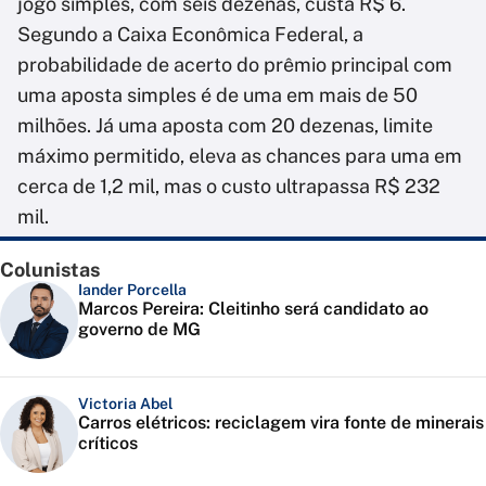
jogo simples, com seis dezenas, custa R$ 6.
Segundo a Caixa Econômica Federal, a
probabilidade de acerto do prêmio principal com
uma aposta simples é de uma em mais de 50
milhões. Já uma aposta com 20 dezenas, limite
máximo permitido, eleva as chances para uma em
cerca de 1,2 mil, mas o custo ultrapassa R$ 232
mil.
Colunistas
Iander Porcella
Marcos Pereira: Cleitinho será candidato ao
governo de MG
Victoria Abel
Carros elétricos: reciclagem vira fonte de minerais
críticos