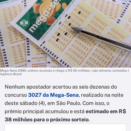
Mega-Sena 2980: prêmio acumula e chega a R$ 50 milhões; veja números sorteados |
Agência Brasil
Nenhum apostador acertou as seis dezenas do
concurso
3027 da Mega-Sena
, realizado na noite
deste sábado (4), em São Paulo. Com isso, o
prêmio principal acumulou e está
estimado em R$
38 milhões para o próximo sorteio
.