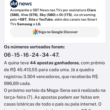
Acompanhe o SBT News nas TVs por assinatura
Claro
(586)
,
Vivo (576)
,
Sky (580)
e
Oi (175)
, via streaming
pelo
+SBT
,
Site
e
YouTube
, além dos canais nas Smart
TVs
Samsung
e
LG
.
Siga no Google Discover
Os números sorteados foram:
06 - 15 - 16 - 24 - 34 - 47.
A quina teve
44 apostas ganhadoras
, com prêmio
de R$ 45.413,55 para cada uma. Já a quadra
registrou 3.304 vencedores, que receberão R$
996,89 cada.
O próximo sorteio da Mega-Sena será realizado na
terça-feira (7). As apostas podem ser feitas em
casas lotéricas de todo o país ou pela internet. O