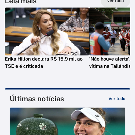
Leia mais
Ver tudo
Erika Hilton declara R$ 15,9 mil ao
'Não houve alerta', d
TSE e é criticada
vítima na Tailândia
Últimas notícias
Ver tudo