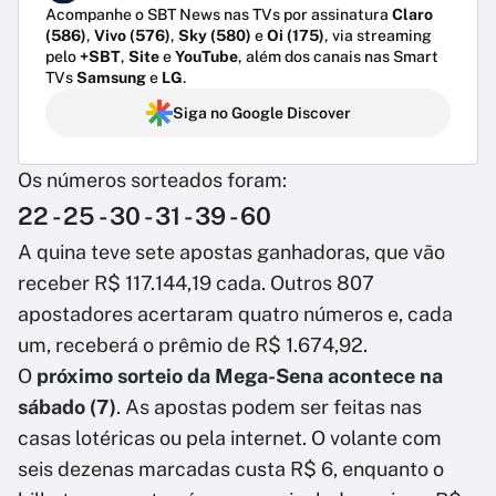
Acompanhe o SBT News nas TVs por assinatura
Claro
(586)
,
Vivo (576)
,
Sky (580)
e
Oi (175)
, via streaming
pelo
+SBT
,
Site
e
YouTube
, além dos canais nas Smart
TVs
Samsung
e
LG
.
Siga no Google Discover
Os números sorteados foram:
22 - 25 - 30 - 31 - 39 - 60
A quina teve sete apostas ganhadoras, que vão
receber R$ 117.144,19 cada. Outros 807
apostadores acertaram quatro números e, cada
um, receberá o prêmio de R$ 1.674,92.
O
próximo sorteio da Mega-Sena acontece na
sábado (7)
. As apostas podem ser feitas nas
casas lotéricas ou pela internet. O volante com
seis dezenas marcadas custa R$ 6, enquanto o