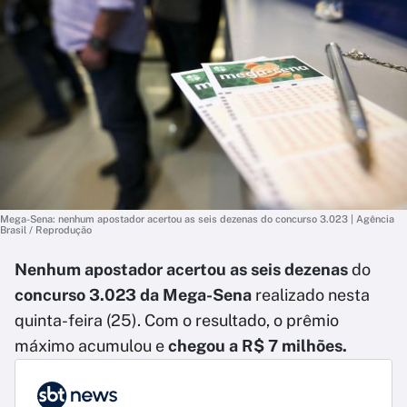
Mega-Sena: nenhum apostador acertou as seis dezenas do concurso 3.023 | Agência
Brasil / Reprodução
Nenhum apostador acertou as seis dezenas
do
concurso 3.023 da Mega-Sena
realizado nesta
quinta-feira (25). Com o resultado, o prêmio
máximo acumulou e
chegou a R$ 7 milhões.