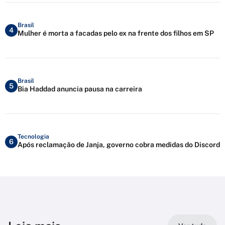
Brasil
4
Mulher é morta a facadas pelo ex na frente dos filhos em SP
Brasil
5
Bia Haddad anuncia pausa na carreira
Tecnologia
6
Após reclamação de Janja, governo cobra medidas do Discord