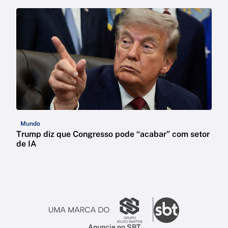
Mundo
Trump diz que Congresso pode “acabar” com setor
de IA
Anuncie no SBT