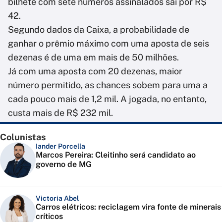
bilhete com sete números assinalados sai por R$
42.
Segundo dados da Caixa, a probabilidade de
ganhar o prêmio máximo com uma aposta de seis
dezenas é de uma em mais de 50 milhões.
Já com uma aposta com 20 dezenas, maior
número permitido, as chances sobem para uma a
cada pouco mais de 1,2 mil. A jogada, no entanto,
custa mais de R$ 232 mil.
Colunistas
Iander Porcella
Marcos Pereira: Cleitinho será candidato ao
governo de MG
Victoria Abel
Carros elétricos: reciclagem vira fonte de minerais
críticos