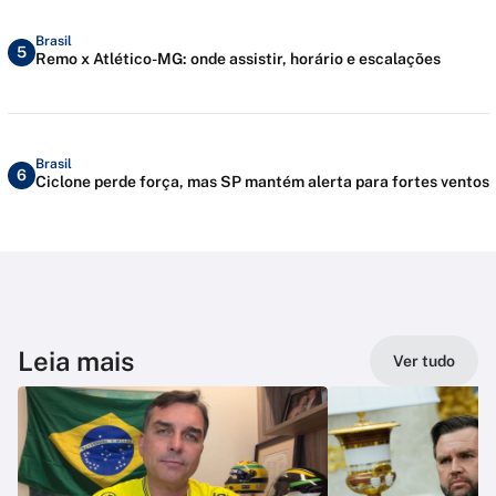
Brasil
5
Remo x Atlético-MG: onde assistir, horário e escalações
Brasil
6
Ciclone perde força, mas SP mantém alerta para fortes ventos
Leia mais
Ver tudo