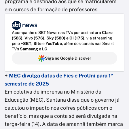
programa é destinado aos que se matricularem
em cursos de formação de professores.
Acompanhe o SBT News nas TVs por assinatura
Claro
(586)
,
Vivo (576)
,
Sky (580)
e
Oi (175)
, via streaming
pelo
+SBT
,
Site
e
YouTube
, além dos canais nas Smart
TVs
Samsung
e
LG
.
Siga no Google Discover
+
MEC divulga datas de Fies e ProUni para 1º
semestre de 2025
Em coletiva de imprensa no Ministério da
Educação (MEC), Santana disse que o governo já
calculou o impacto nos cofres públicos com o
benefício, mas que a conta só será divulgada na
terça-feira (14). A data de amanhã também marca