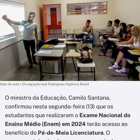
Sala de aula | Divulgação/Joel Rodrigues/Agência Brasil
O ministro da Educação, Camilo Santana,
confirmou nesta segunda-feira (13) que os
estudantes que realizaram o
Exame Nacional do
Ensino Médio (Enem) em 2024
terão acesso ao
benefício do
Pé-de-Meia Licenciatura
. O