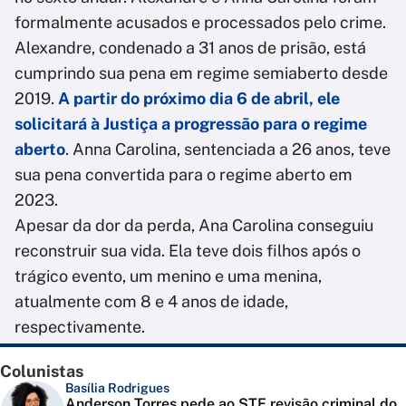
formalmente acusados e processados pelo crime.
Alexandre, condenado a 31 anos de prisão, está
cumprindo sua pena em regime semiaberto desde
2019.
A partir do próximo dia 6 de abril, ele
solicitará à Justiça a progressão para o regime
aberto
. Anna Carolina, sentenciada a 26 anos, teve
sua pena convertida para o regime aberto em
2023.
Apesar da dor da perda, Ana Carolina conseguiu
reconstruir sua vida. Ela teve dois filhos após o
trágico evento, um menino e uma menina,
atualmente com 8 e 4 anos de idade,
respectivamente.
Colunistas
Basília Rodrigues
Anderson Torres pede ao STF revisão criminal do