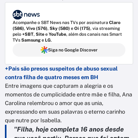
Acompanhe o SBT News nas TVs por assinatura
Claro
(586)
,
Vivo (576)
,
Sky (580)
e
Oi (175)
, via streaming
pelo
+SBT
,
Site
e
YouTube
, além dos canais nas Smart
TVs
Samsung
e
LG
.
Siga no Google Discover
+Pais são presos suspeitos de abuso sexual
contra filha de quatro meses em BH
Entre imagens que capturam a alegria e os
momentos de cumplicidade entre mãe e filha, Ana
Carolina relembrou o amor que as unia,
expressando em suas palavras o eterno carinho
que nutre por Isabella.
"Filha, hoje completa 16 anos desde