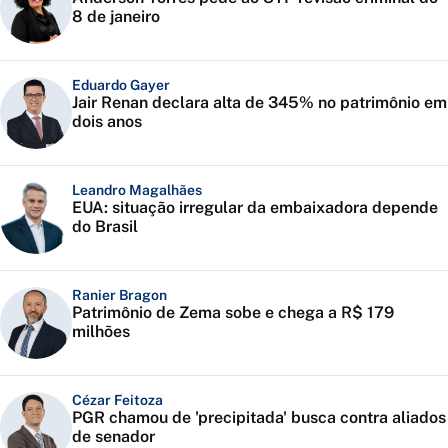
8 de janeiro
Eduardo Gayer
Jair Renan declara alta de 345% no patrimônio em
dois anos
Leandro Magalhães
EUA: situação irregular da embaixadora depende
do Brasil
Ranier Bragon
Patrimônio de Zema sobe e chega a R$ 179
milhões
Cézar Feitoza
PGR chamou de 'precipitada' busca contra aliados
de senador