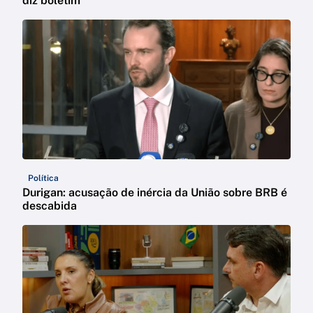
diz boletim
Política
Durigan: acusação de inércia da União sobre BRB é
descabida