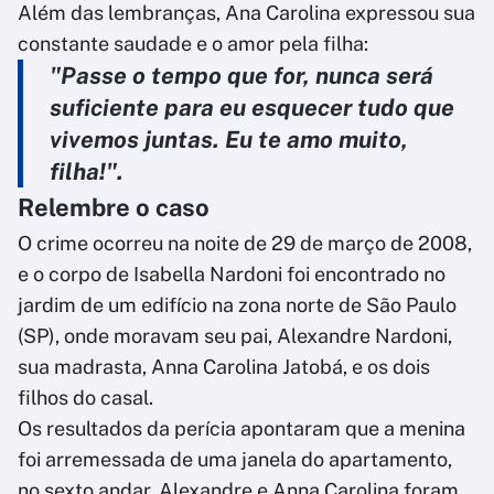
Além das lembranças, Ana Carolina expressou sua
constante saudade e o amor pela filha:
"Passe o tempo que for, nunca será
suficiente para eu esquecer tudo que
vivemos juntas. Eu te amo muito,
filha!".
Relembre o caso
O crime ocorreu na noite de 29 de março de 2008,
e o corpo de Isabella Nardoni foi encontrado no
jardim de um edifício na zona norte de São Paulo
(SP), onde moravam seu pai, Alexandre Nardoni,
sua madrasta, Anna Carolina Jatobá, e os dois
filhos do casal.
Os resultados da perícia apontaram que a menina
foi arremessada de uma janela do apartamento,
no sexto andar. Alexandre e Anna Carolina foram