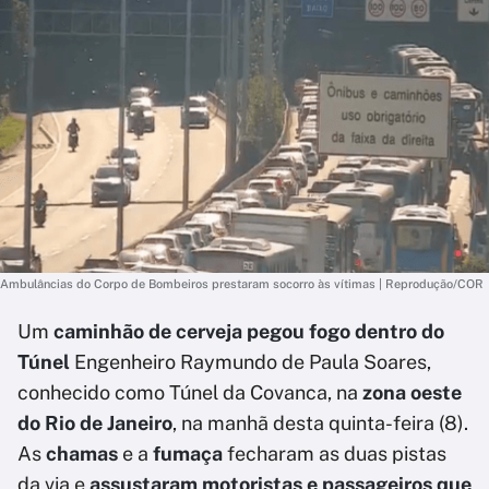
Ambulâncias do Corpo de Bombeiros prestaram socorro às vítimas | Reprodução/COR
Um
caminhão de cerveja pegou fogo dentro do
Túnel
Engenheiro Raymundo de Paula Soares,
conhecido como Túnel da Covanca, na
zona oeste
do Rio de Janeiro
, na manhã desta quinta-feira (8).
As
chamas
e a
fumaça
fecharam as duas pistas
da via e
assustaram motoristas e passageiros que