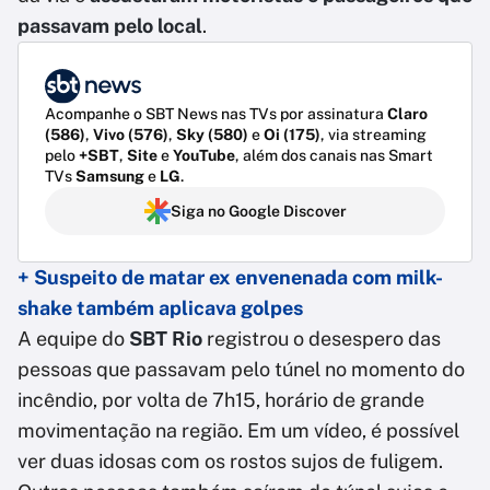
passavam pelo local
.
Acompanhe o SBT News nas TVs por assinatura
Claro
(586)
,
Vivo (576)
,
Sky (580)
e
Oi (175)
, via streaming
pelo
+SBT
,
Site
e
YouTube
, além dos canais nas Smart
TVs
Samsung
e
LG
.
Siga no Google Discover
+ Suspeito de matar ex envenenada com milk-
shake também aplicava golpes
A equipe do
SBT Rio
registrou o desespero das
pessoas que passavam pelo túnel no momento do
incêndio, por volta de 7h15, horário de grande
movimentação na região. Em um vídeo, é possível
ver duas idosas com os rostos sujos de fuligem.