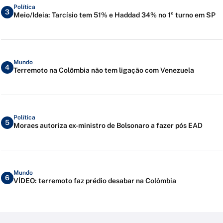
Política
3
Meio/Ideia: Tarcísio tem 51% e Haddad 34% no 1º turno em SP
Mundo
4
Terremoto na Colômbia não tem ligação com Venezuela
Política
5
Moraes autoriza ex-ministro de Bolsonaro a fazer pós EAD
Mundo
6
VÍDEO: terremoto faz prédio desabar na Colômbia