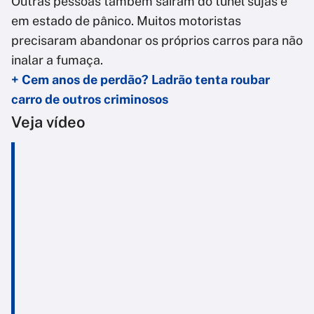
Outras pessoas também saíram do túnel sujas e
em estado de pânico. Muitos motoristas
precisaram abandonar os próprios carros para não
inalar a fumaça.
+ Cem anos de perdão? Ladrão tenta roubar
carro de outros criminosos
Veja vídeo