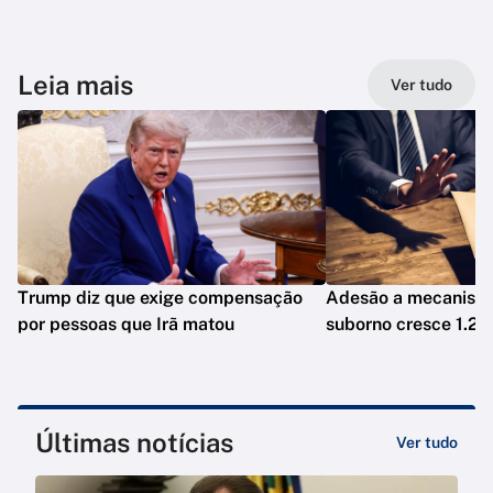
Leia mais
Ver tudo
Trump diz que exige compensação
Adesão a mecanismo
por pessoas que Irã matou
suborno cresce 1.20
Últimas notícias
Ver tudo