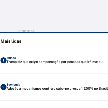
Publicidade
Mais lidas
Mundo
1
Trump diz que exige compensação por pessoas que Irã matou
Economia
2
Adesão a mecanismos contra o suborno cresce 1.200% no Brasil