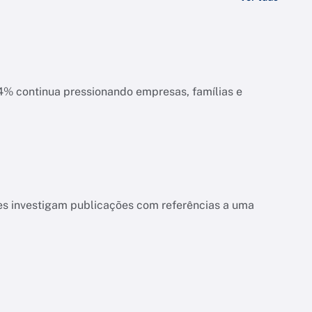
ias e
es investigam publicações com referências a uma