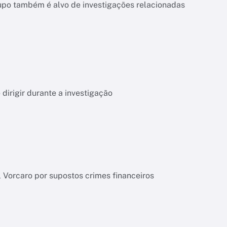
upo também é alvo de investigações relacionadas
dirigir durante a investigação
l Vorcaro por supostos crimes financeiros