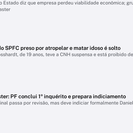
o Estado diz que empresa perdeu viabilidade econômica; gr
aster
o SPFC preso por atropelar e matar idoso é solto
sshardt, de 19 anos, teve a CNH suspensa e está proibido de 
er: PF conclui 1º inquérito e prepara indiciamento
final passa por revisão, mas deve indiciar formalmente Danie