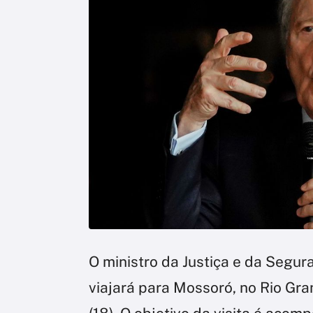
O ministro da Justiça e da Segu
viajará para Mossoró, no Rio Gr