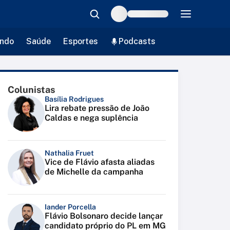
ndo
Saúde
Esportes
Podcasts
Colunistas
Basília Rodrigues
Lira rebate pressão de João
Caldas e nega suplência
Nathalia Fruet
Vice de Flávio afasta aliadas
de Michelle da campanha
Iander Porcella
Flávio Bolsonaro decide lançar
candidato próprio do PL em MG