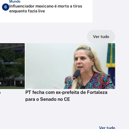
Mundo
Influenciador mexicano é morto a tiros
6
enquanto fazia live
Ver tudo
m
PT fecha com ex-prefeita de Fortaleza
para o Senado no CE
Ver tudo