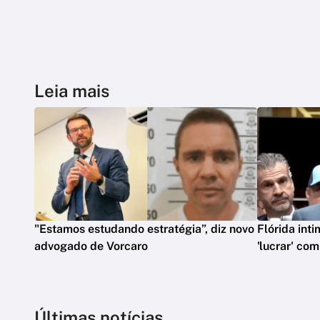
Leia mais
"Estamos estudando estratégia”, diz novo
Flórida int
advogado de Vorcaro
'lucrar' co
Últimas notícias