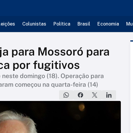
leições
Colunistas
Política
Brasil
Economia
Mu
ja para Mossoró para
a por fugitivos
 neste domingo (18). Operação para
aram começou na quarta-feira (14)