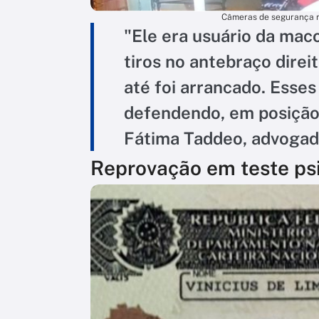
Câmeras de segurança r
"Ele era usuário da mac
tiros no antebraço direi
até foi arrancado. Esse
defendendo, em posição
Fátima Taddeo, advogada
Reprovação em teste ps