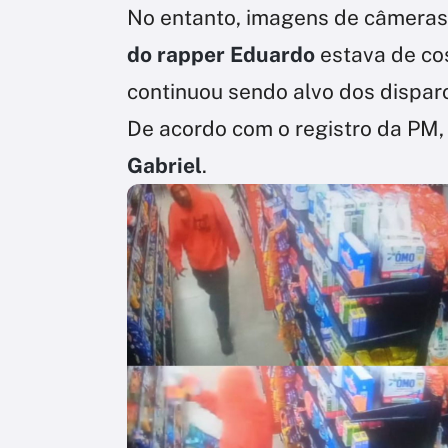
No entanto, imagens de câmera
do rapper
Eduardo
estava de co
continuou sendo alvo dos dispar
De acordo com o registro da PM
Gabriel
.