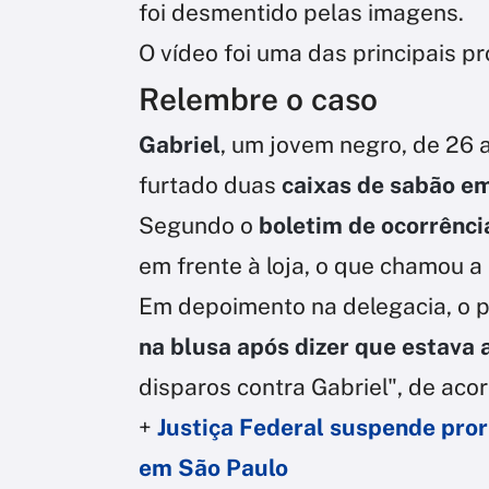
foi desmentido pelas imagens.
O vídeo foi uma das principais p
Relembre o caso
Gabriel
, um jovem negro, de 26 
furtado duas
caixas de sabão e
Segundo o
boletim de ocorrênci
em frente à loja, o que chamou a
Em depoimento na delegacia, o p
na blusa após dizer que estava
disparos contra Gabriel", de aco
+
Justiça Federal suspende pror
em São Paulo