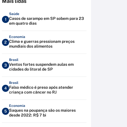
Mais lidas
Saúde
Casos de sarampo em SP sobem para 23
1
em quatro dias
Economia
Clima e guerras pressionam preços
2
mundiais dos alimentos
Brasil
Ventos fortes suspendem aulas em
3
cidades do litoral de SP
Brasil
Falso médico é preso após atender
4
criança com câncer no RJ
Economia
Saques na poupança são os maiores
5
desde 2022: R$ 7 bi