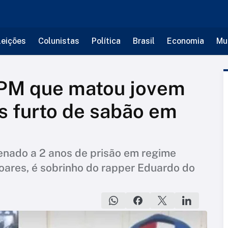
leições
Colunistas
Política
Brasil
Economia
Mu
 PM que matou jovem
ós furto de sabão em
ndenado a 2 anos de prisão em regime
Soares, é sobrinho do rapper Eduardo do