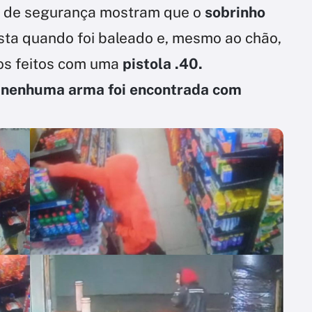
s de segurança mostram que o
sobrinho
sta quando foi baleado e, mesmo ao chão,
os feitos com uma
pistola .40.
,
nenhuma arma foi encontrada com