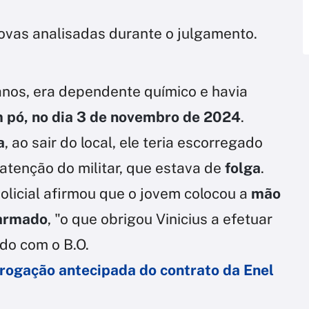
rovas analisadas durante o julgamento.
anos, era dependente químico e havia
m pó, no dia 3 de novembro de 2024
.
a
, ao sair do local, ele teria escorregado
 atenção do militar, que estava de
folga
.
olicial afirmou que o jovem colocou a
mão
 armado
, "o que obrigou Vinicius a efetuar
rdo com o B.O.
rogação antecipada do contrato da Enel