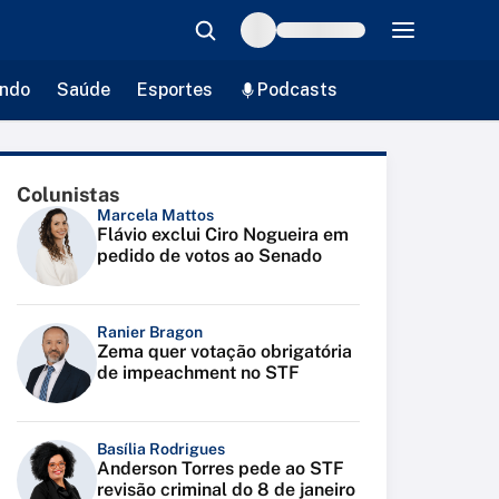
ndo
Saúde
Esportes
Podcasts
Colunistas
Marcela Mattos
Flávio exclui Ciro Nogueira em
pedido de votos ao Senado
Ranier Bragon
Zema quer votação obrigatória
de impeachment no STF
Basília Rodrigues
Anderson Torres pede ao STF
revisão criminal do 8 de janeiro