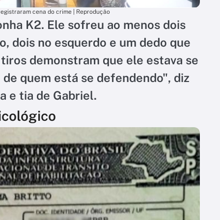
egistraram cena do crime | Reprodução
onha K2. Ele sofreu ao menos dois
to, dois no esquerdo e um dedo que
s tiros demonstram que ele estava se
 de quem está se defendendo", diz
 e tia de Gabriel.
icológico