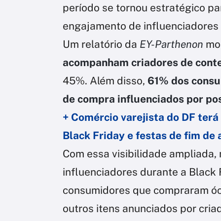
período se tornou estratégico p
engajamento de influenciadores d
Um relatório da
EY-Parthenon
mo
acompanham criadores de cont
45%. Além disso,
61% dos consum
de compra influenciados por po
+ Comércio varejista do DF ter
Black Friday e festas de fim de 
Com essa visibilidade ampliada,
influenciadores durante a Black F
consumidores que compraram ócul
outros itens anunciados por cri