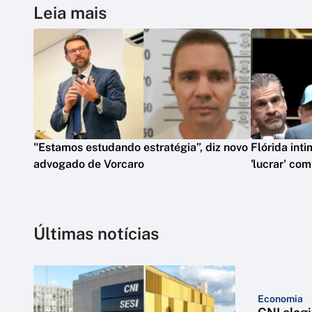
Leia mais
"Estamos estudando estratégia”, diz novo
Flórida int
advogado de Vorcaro
'lucrar' co
Últimas notícias
Economia