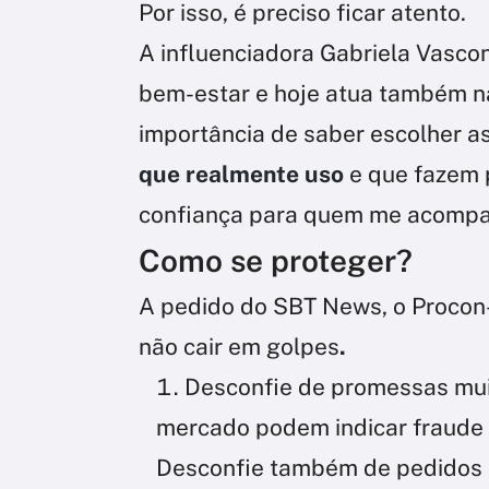
Por isso, é preciso ficar atento.
A influenciadora Gabriela Vasc
bem-estar e hoje atua também na
importância de saber escolher a
que realmente uso
e que fazem p
confiança para quem me acompan
Como se proteger?
A pedido do SBT News, o Procon
não cair em golpes
.
Desconfie de promessas mui
mercado podem indicar fraude 
Desconfie também de pedidos 