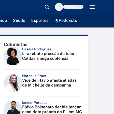
ndo
Saúde
Esportes
Podcasts
Colunistas
Basília Rodrigues
Lira rebate pressão de João
Caldas e nega suplência
Nathalia Fruet
Vice de Flávio afasta aliadas
de Michelle da campanha
Iander Porcella
Flávio Bolsonaro decide lançar
candidato próprio do PL em MG