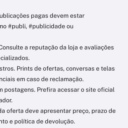
 Publicações pagas devem estar
mo #publi, #publicidade ou
Consulte a reputação da loja e avaliações
cializados.
ros. Prints de ofertas, conversas e telas
ciais em caso de reclamação.
 postagens. Prefira acessar o site oficial
ador.
da oferta deve apresentar preço, prazo de
o e política de devolução.