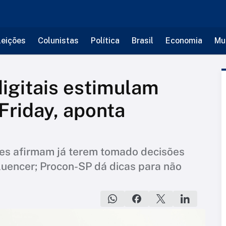
leições
Colunistas
Política
Brasil
Economia
Mu
digitais estimulam
Friday, aponta
s afirmam já terem tomado decisões
luencer; Procon-SP dá dicas para não