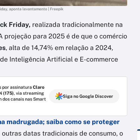
riday, aponta levantamento | Freepik
ck Friday,
realizada tradicionalmente na
 A projeção para 2025 é de que o comércio
es
, alta de 14,74% em relação a 2024,
de Inteligência Artificial e E-commerce
 por assinatura
Claro
i (175)
, via streaming
Siga no Google Discover
m dos canais nas Smart
na madrugada; saiba como se proteger
u outras datas tradicionais de consumo, o