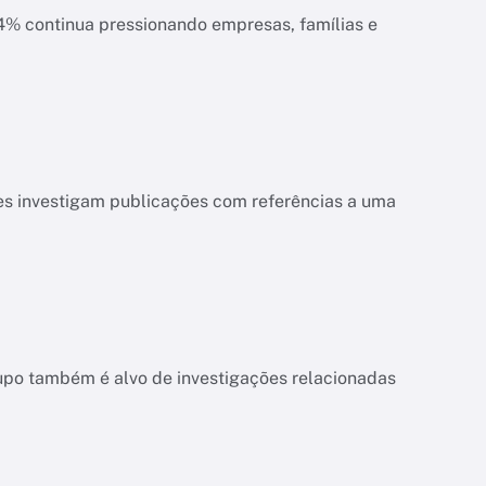
ias e
es investigam publicações com referências a uma
upo também é alvo de investigações relacionadas