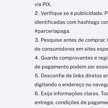
via PIX.
Verifique se é publicidade.
identificadas com hashtags co
#parceriapaga.
Pesquise antes de comprar. 
de consumidores em sites espe
Guarde comprovantes e regist
de pagamento podem ser essen
Desconfie de links diretos em
digitando o endereço no naveg
Exija informações claras. To
entrega, condições de pagament