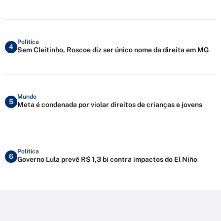
Política
4
Sem Cleitinho, Roscoe diz ser único nome da direita em MG
Mundo
5
Meta é condenada por violar direitos de crianças e jovens
Política
6
Governo Lula prevê R$ 1,3 bi contra impactos do El Niño