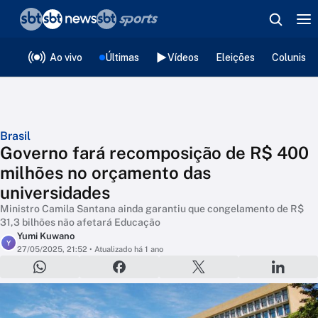
❮
voltar
Editorias
Ao vivo
Últimas
Vídeos
Eleições
Colunista
Brasil
Governo fará recomposição de R$ 400
milhões no orçamento das
universidades
Ministro Camila Santana ainda garantiu que congelamento de R$
31,3 bilhões não afetará Educação
Yumi Kuwano
Y
27/05/2025, 21:52
• Atualizado há 1 ano