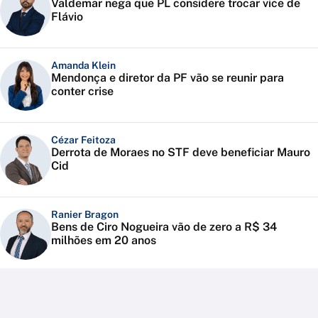
Valdemar nega que PL considere trocar vice de
Flávio
Amanda Klein
Mendonça e diretor da PF vão se reunir para
conter crise
Cézar Feitoza
Derrota de Moraes no STF deve beneficiar Mauro
Cid
Ranier Bragon
Bens de Ciro Nogueira vão de zero a R$ 34
milhões em 20 anos