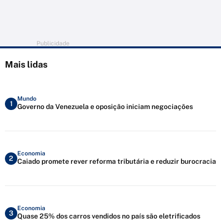
Publicidade
Mais lidas
Mundo
1
Governo da Venezuela e oposição iniciam negociações
Economia
2
Caiado promete rever reforma tributária e reduzir burocracia
Economia
3
Quase 25% dos carros vendidos no país são eletrificados