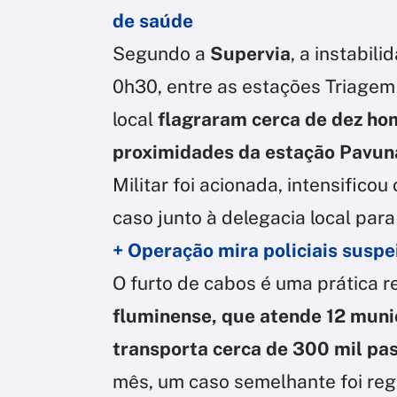
de saúde
Segundo a
Supervia
, a instabil
0h30, entre as estações Triagem
local
flagraram cerca de dez ho
proximidades da estação Pavun
Militar foi acionada, intensificou
caso junto à delegacia local para
+ Operação mira policiais suspe
O furto de cabos é uma prática 
fluminense, que atende 12 munic
transporta cerca de 300 mil pa
mês, um caso semelhante foi regi