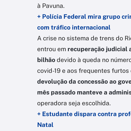
à Pavuna.
+ Polícia Federal mira grupo cr
com tráfico internacional
A crise no sistema de trens do R
entrou em
recuperação judicial 
bilhão
devido à queda no número
covid-19 e aos frequentes furto
devolução da concessão ao gov
mês passado manteve a adminis
operadora seja escolhida.
+ Estudante dispara contra prof
Natal