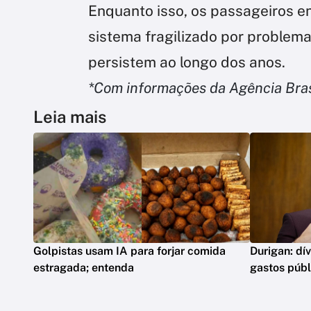
Enquanto isso, os passageiros e
sistema fragilizado por problema
persistem ao longo dos anos.
*Com informações da Agência Bras
Leia mais
Golpistas usam IA para forjar comida
Durigan: dí
estragada; entenda
gastos públ