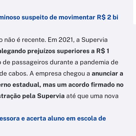
iminoso suspeito de movimentar R$ 2 bi
io não é recente. Em 2021, a Supervia
alegando prejuízos superiores a R$ 1
 de passageiros durante a pandemia de
s de cabos. A empresa chegou a
anunciar a
erno estadual, mas um acordo firmado no
tração pela Supervia
até que uma nova
essora e acerta aluno em escola de