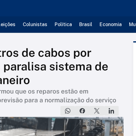
leições
Colunistas
Política
Brasil
Economia
Mu
ros de cabos por
paralisa sistema de
aneiro
ormou que os reparos estão em
revisão para a normalização do serviço