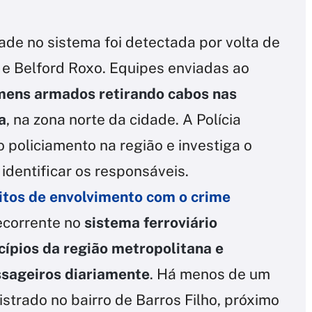
idade no sistema foi detectada por volta de
 e Belford Roxo. Equipes enviadas ao
mens armados retirando cabos nas
a
, na zona norte da cidade. A Polícia
 o policiamento na região e investiga o
 identificar os responsáveis.
itos de envolvimento com o crime
recorrente no
sistema ferroviário
ípios da região metropolitana e
ssageiros diariamente
. Há menos de um
strado no bairro de Barros Filho, próximo