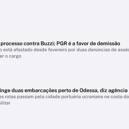
 processo contra Buzzi; PGR é a favor de demissão
 está afastado desde fevereiro por duas denúncias de assé
er o cargo
tinge duas embarcações perto de Odessa, diz agência
es rotas passam pela cidade portuária ucraniana na costa d
ilitar