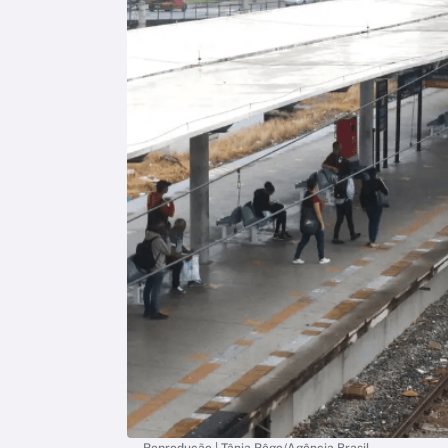
Reprodução | Tânia Rêgo/Agência Brasil