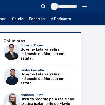
ndo
Saúde
Esportes
Podcasts
Colunistas
Eduardo Gayer
Governo Lula vai retirar
indicação de Marcola em
estatal
Iander Porcella
Governo Lula vai retirar
indicação de Marcola em
estatal
Nathalia Fruet
Disputa recorde pela reeleição
explica isolamento de Flávio