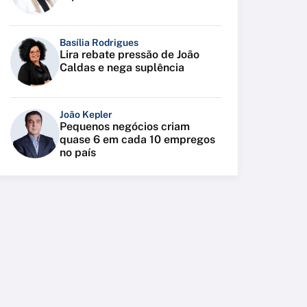
Basília Rodrigues
Lira rebate pressão de João
Caldas e nega suplência
João Kepler
Pequenos negócios criam
quase 6 em cada 10 empregos
no país