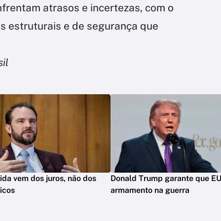
nfrentam atrasos e incertezas, com o
s estruturais e de segurança que
il
vida vem dos juros, não dos
Donald Trump garante que E
icos
armamento na guerra