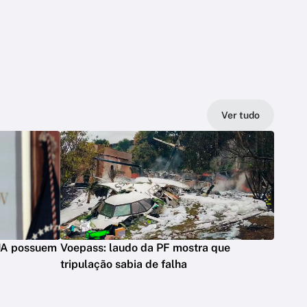
Ver tudo
UA possuem
Voepass: laudo da PF mostra que
tripulação sabia de falha