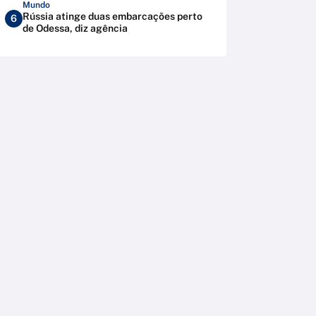
Mundo
Rússia atinge duas embarcações perto
6
de Odessa, diz agência