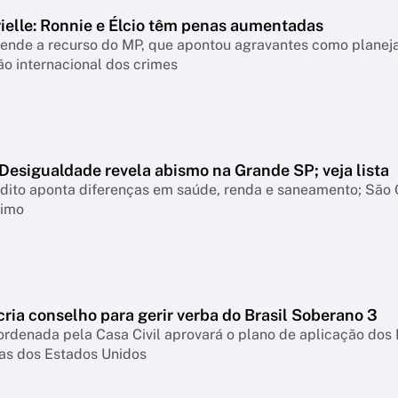
ielle: Ronnie e Élcio têm penas aumentadas
ende a recurso do MP, que apontou agravantes como planeja
o internacional dos crimes
Desigualdade revela abismo na Grande SP; veja lista
dito aponta diferenças em saúde, renda e saneamento; São 
timo
ria conselho para gerir verba do Brasil Soberano 3
rdenada pela Casa Civil aprovará o plano de aplicação dos
fas dos Estados Unidos