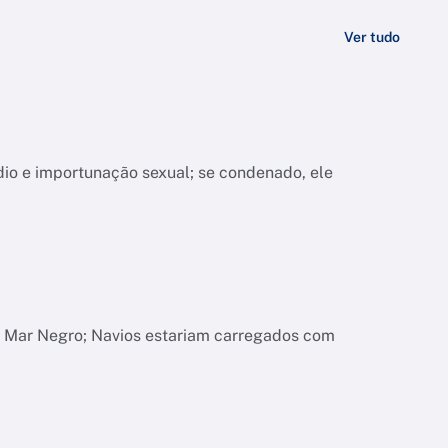
Ver tudo
dio e importunação sexual; se condenado, ele
o Mar Negro; Navios estariam carregados com