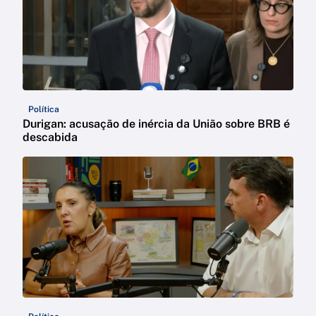
Política
Durigan: acusação de inércia da União sobre BRB é
descabida