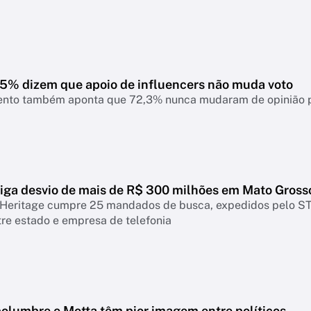
7,5% dizem que apoio de influencers não muda voto
nto também aponta que 72,3% nunca mudaram de opinião pol
tiga desvio de mais de R$ 300 milhões em Mato Gross
Heritage cumpre 25 mandados de busca, expedidos pelo STF
re estado e empresa de telefonia
columbre e Motta têm pior imagem entre políticos