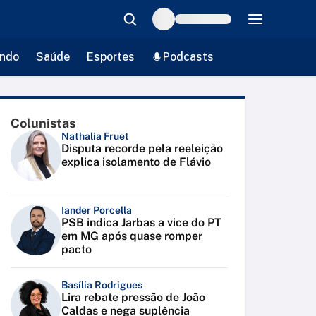
ndo
Saúde
Esportes
Podcasts
Colunistas
Nathalia Fruet
Disputa recorde pela reeleição
explica isolamento de Flávio
Iander Porcella
PSB indica Jarbas a vice do PT
em MG após quase romper
pacto
Basília Rodrigues
Lira rebate pressão de João
Caldas e nega suplência