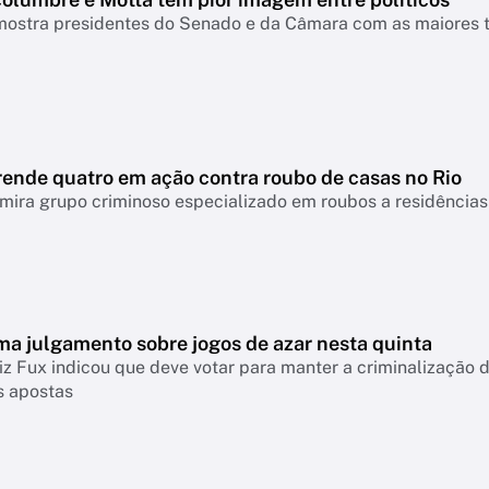
ostra presidentes do Senado e da Câmara com as maiores ta
rende quatro em ação contra roubo de casas no Rio
ira grupo criminoso especializado em roubos a residências
ma julgamento sobre jogos de azar nesta quinta
iz Fux indicou que deve votar para manter a criminalização
s apostas