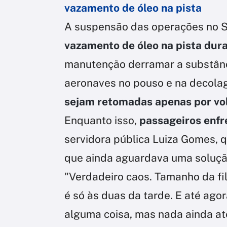
vazamento de óleo na pista
A suspensão das operações no S
vazamento de óleo na pista du
manutenção derramar a substânc
aeronaves no pouso e na decol
sejam retomadas apenas por vol
Enquanto isso,
passageiros enfr
servidora pública Luiza Gomes, q
que ainda aguardava uma solução
"Verdadeiro caos. Tamanho da fil
é só às duas da tarde. E até agor
alguma coisa, mas nada ainda at