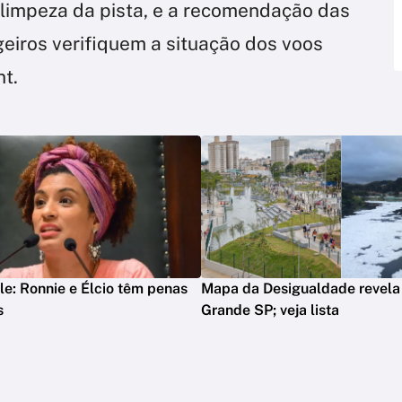
limpeza da pista, e a recomendação das
iros verifiquem a situação dos voos
t.
le: Ronnie e Élcio têm penas
Mapa da Desigualdade revela
s
Grande SP; veja lista