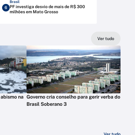
Brasil
PF investiga desvio de mais de R$ 300
6
milhões em Mato Grosso
Ver tudo
 abismo na
Governo cria conselho para gerir verba do
Brasil Soberano 3
Ver tudo