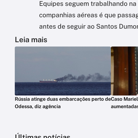
Equipes seguem trabalhando na 
companhias aéreas é que passage
antes de seguir ao Santos Dumon
Leia mais
Rússia atinge duas embarcações perto de
Caso Mariel
Odessa, diz agência
aumentada
Últimas notícias