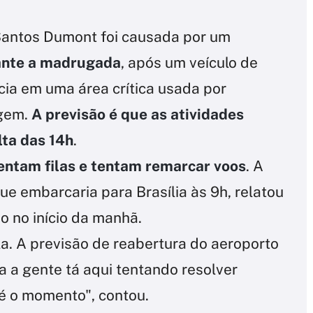
antos Dumont foi causada por um
rante a madrugada
, após um veículo de
ia em uma área crítica usada por
agem.
A previsão é que as atividades
ta das 14h
.
entam filas e tentam remarcar voos
. A
ue embarcaria para Brasília às 9h, relatou
 no início da manhã.
a. A previsão de reabertura do aeroporto
a a gente tá aqui tentando resolver
é o momento", contou.