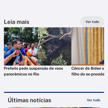
Leia mais
Ver tudo
Prefeito pede suspensão de voos
Câncer de Biden se 
panorâmicos no Rio
filho do ex-presiden
Últimas notícias
Ver tudo