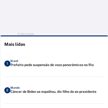
Publicidade
Mais lidas
Brasil
1
Prefeito pede suspensão de voos panorâmicos no Rio
Mundo
2
Câncer de Biden se espalhou, diz filho do ex-presidente