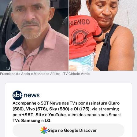
Francisco de Assis e Maria dos Aflitos | TV Cidade Verde
Acompanhe o SBT News nas TVs por assinatura
Claro
(586)
,
Vivo (576)
,
Sky (580)
e
Oi (175)
, via streaming
pelo
+SBT
,
Site
e
YouTube
, além dos canais nas Smart
TVs
Samsung
e
LG
.
Siga no Google Discover