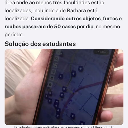
área onde ao menos três faculdades estão
localizadas, incluindo a de Barbara está
localizada.
Considerando outros objetos
,
furtos e
roubos
passaram de 50 casos por dia
, no mesmo
período.
Solução dos estudantes
Estudantes criam aplicativo para mapear roubos | Reprodução