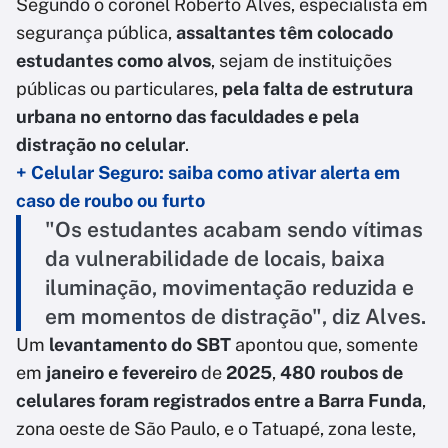
Segundo o coronel Roberto Alves, especialista em
segurança pública,
assaltantes têm colocado
estudantes como alvos
, sejam de instituições
públicas ou particulares,
pela falta de estrutura
urbana no entorno das faculdades e pela
distração no celular
.
+ Celular Seguro: saiba como ativar alerta em
caso de roubo ou furto
"Os estudantes acabam sendo vítimas
da vulnerabilidade de locais, baixa
iluminação, movimentação reduzida e
em momentos de distração", diz Alves.
Um
levantamento do
SBT
apontou que, somente
em
janeiro e fevereiro
de
2025
,
480 roubos de
celulares foram registrados entre a Barra Funda
,
zona oeste de São Paulo, e o Tatuapé, zona leste,