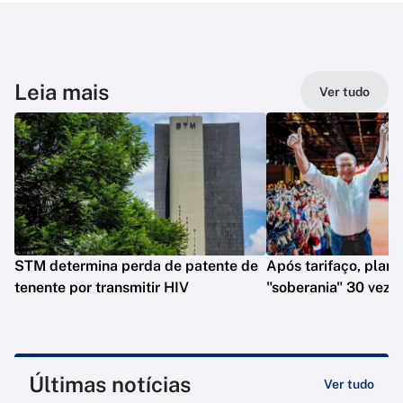
Leia mais
Ver tudo
STM determina perda de patente de
Após tarifaço, plano
tenente por transmitir HIV
"soberania" 30 veze
Últimas notícias
Ver tudo