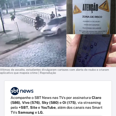
Vítimas de assalto, estudantes divulgaram cartazes com alerta de roubo e criaram
aplicativo que mapeia crime | Reprodução
Acompanhe o SBT News nas TVs por assinatura
Claro
(586)
,
Vivo (576)
,
Sky (580)
e
Oi (175)
, via streaming
pelo
+SBT
,
Site
e
YouTube
, além dos canais nas Smart
TVs
Samsung
e
LG
.