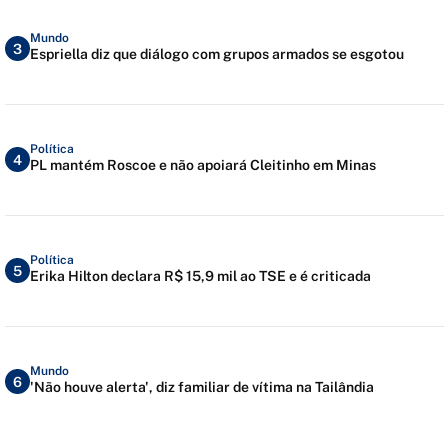
Mundo
3
Espriella diz que diálogo com grupos armados se esgotou
Política
4
PL mantém Roscoe e não apoiará Cleitinho em Minas
Política
5
Erika Hilton declara R$ 15,9 mil ao TSE e é criticada
Mundo
6
'Não houve alerta', diz familiar de vítima na Tailândia