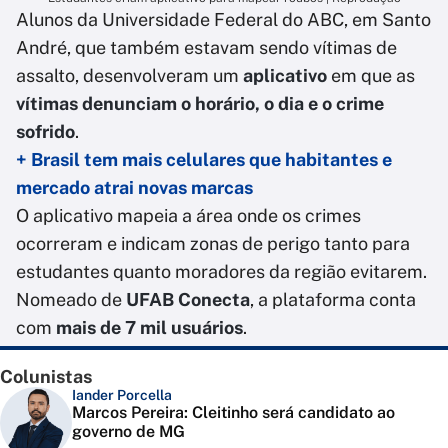
Alunos da Universidade Federal do ABC, em Santo
André, que também estavam sendo vítimas de
assalto, desenvolveram um
aplicativo
em que
as
vítimas denunciam o horário, o dia e o crime
sofrido
.
+ Brasil tem mais celulares que habitantes e
mercado atrai novas marcas
O aplicativo mapeia a área onde os crimes
ocorreram e indicam zonas de perigo tanto para
estudantes quanto moradores da região evitarem.
Nomeado de
UFAB Conecta
, a plataforma conta
com
mais de 7 mil usuários
.
Colunistas
Iander Porcella
Marcos Pereira: Cleitinho será candidato ao
governo de MG