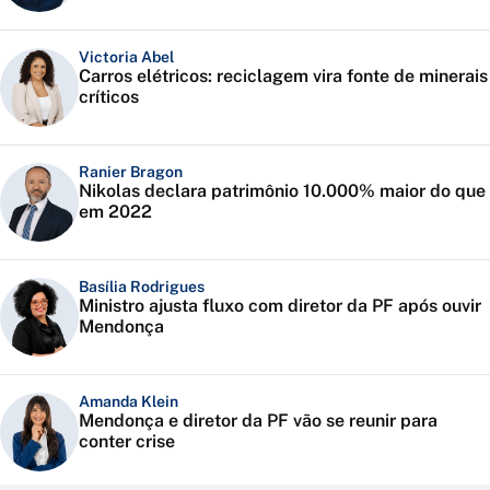
Victoria Abel
Carros elétricos: reciclagem vira fonte de minerais
críticos
Ranier Bragon
Nikolas declara patrimônio 10.000% maior do que
em 2022
Basília Rodrigues
Ministro ajusta fluxo com diretor da PF após ouvir
Mendonça
Amanda Klein
Mendonça e diretor da PF vão se reunir para
conter crise