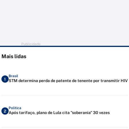
Publicidade
Mais lidas
Brasil
1
STM determina perda de patente de tenente por transmitir HIV
Política
2
Após tarifaço, plano de Lula cita "soberania" 30 vezes