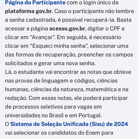
Página do Participante
com o login único da
plataforma gov.br
. Caso o participante não lembre
a senha cadastrada, é possível recuperá-la. Basta
acessar a página
acesso.gov.br
, digitar o CPF e
clicar em “Avançar”. Em seguida, é necessário
clicar em “Esqueci minha senha”, selecionar uma
das formas de recuperação, preencher os campos
solicitados e gerar uma nova senha.
Lá, o estudante vai encontrar as notas que obteve
nas provas de linguagem e códigos, ciências
humanas, ciências da natureza, matemática e na
redação. Com essas notas, ele poderá participar
de processos seletivos para vagas em
universidades no Brasil e em Portugal.
O
Sistema de Seleção Unificada (Sisu) de 2024
vai selecionar os candidatos do Enem para