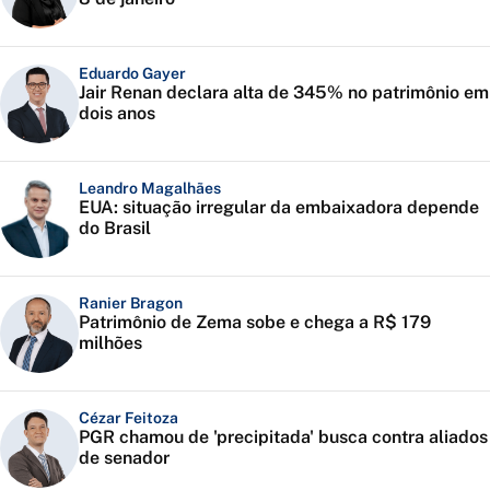
Eduardo Gayer
Jair Renan declara alta de 345% no patrimônio em
dois anos
Leandro Magalhães
EUA: situação irregular da embaixadora depende
do Brasil
Ranier Bragon
Patrimônio de Zema sobe e chega a R$ 179
milhões
Cézar Feitoza
PGR chamou de 'precipitada' busca contra aliados
de senador