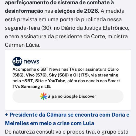
aperfeiçoamento do sistema de combate à
desinformação
nas
eleições de 2026
. A medida
está prevista em uma portaria publicada nessa
segunda-feira (30), no Diário da Justiça Eletrônico,
e tem assinatura da presidente da Corte, ministra
Cármen Lúcia.
Acompanhe o SBT News nas TVs por assinatura
Claro
(586)
,
Vivo (576)
,
Sky (580)
e
Oi (175)
, via streaming
pelo
+SBT
,
Site
e
YouTube
, além dos canais nas Smart
TVs
Samsung
e
LG
.
Siga no Google Discover
+ Presidente da Câmara se encontra com Doria e
Meirelles em meio a crise com Lula
De natureza consultiva e propositiva, o grupo está