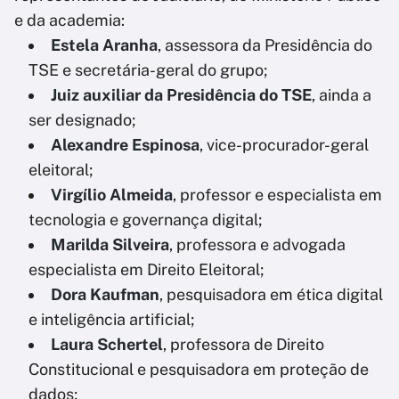
e da academia:
Estela Aranha
, assessora da Presidência do
TSE e secretária-geral do grupo;
Juiz auxiliar da Presidência do TSE
, ainda a
ser designado;
Alexandre Espinosa
, vice-procurador-geral
eleitoral;
Virgílio Almeida
, professor e especialista em
tecnologia e governança digital;
Marilda Silveira
, professora e advogada
especialista em Direito Eleitoral;
Dora Kaufman
, pesquisadora em ética digital
e inteligência artificial;
Laura Schertel
, professora de Direito
Constitucional e pesquisadora em proteção de
dados;