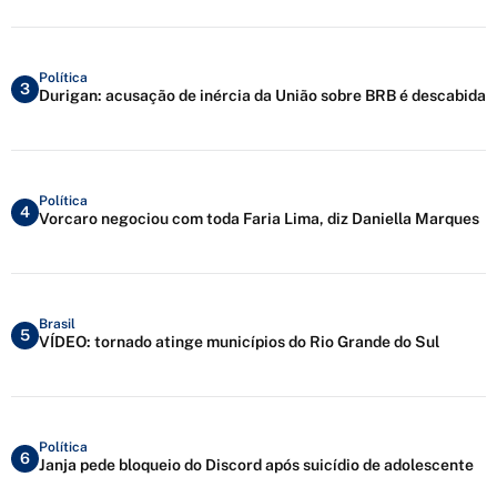
Política
3
Durigan: acusação de inércia da União sobre BRB é descabida
Política
4
Vorcaro negociou com toda Faria Lima, diz Daniella Marques
Brasil
5
VÍDEO: tornado atinge municípios do Rio Grande do Sul
Política
6
Janja pede bloqueio do Discord após suicídio de adolescente