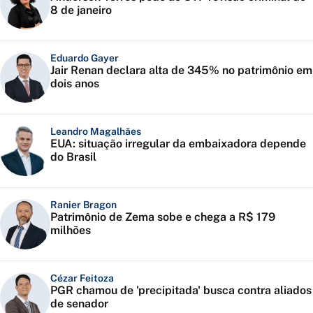
8 de janeiro
Eduardo Gayer
Jair Renan declara alta de 345% no patrimônio em
dois anos
Leandro Magalhães
EUA: situação irregular da embaixadora depende
do Brasil
Ranier Bragon
Patrimônio de Zema sobe e chega a R$ 179
milhões
Cézar Feitoza
PGR chamou de 'precipitada' busca contra aliados
de senador