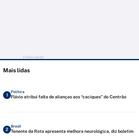
Publicidade
Mais lidas
Política
1
Flávio atribui falta de alianças aos “caciques” do Centrão
Brasil
2
Tenente da Rota apresenta melhora neurológica, diz boletim