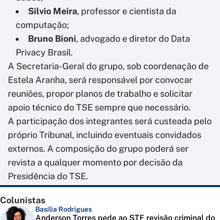
Silvio Meira
, professor e cientista da
computação;
Bruno Bioni
, advogado e diretor do Data
Privacy Brasil.
A Secretaria-Geral do grupo, sob coordenação de
Estela Aranha, será responsável por convocar
reuniões, propor planos de trabalho e solicitar
apoio técnico do TSE sempre que necessário.
A participação dos integrantes será custeada pelo
próprio Tribunal, incluindo eventuais convidados
externos. A composição do grupo poderá ser
revista a qualquer momento por decisão da
Presidência do TSE.
Colunistas
Basília Rodrigues
Anderson Torres pede ao STF revisão criminal do