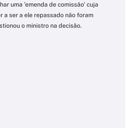
nhar uma 'emenda de comissão' cuja
or a ser a ele repassado não foram
tionou o ministro na decisão.