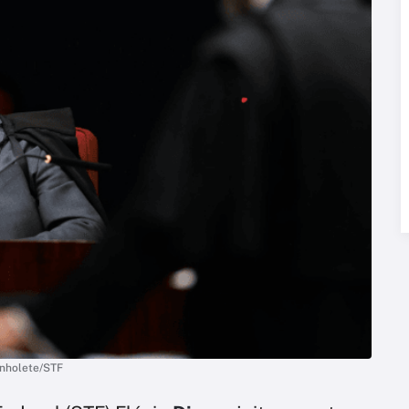
Anholete/STF