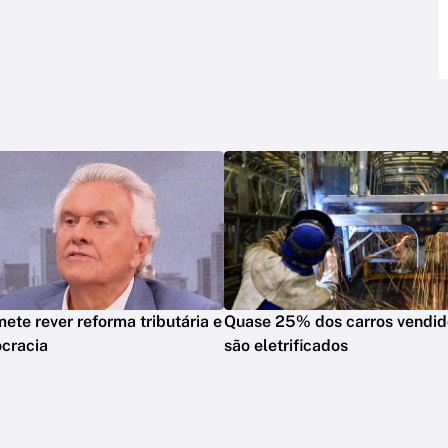
ete rever reforma tributária e
Quase 25% dos carros vendid
ocracia
são eletrificados