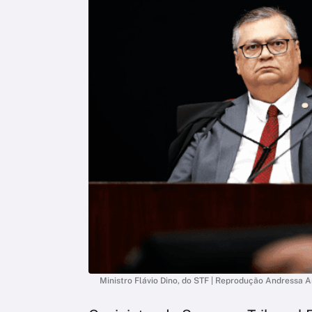
Ministro Flávio Dino, do STF | Reprodução Andressa 