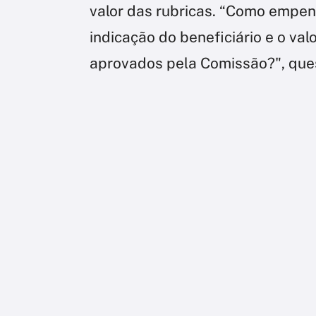
valor das rubricas. “Como empe
indicação do beneficiário e o val
aprovados pela Comissão?", ques