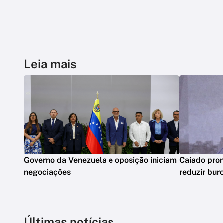
Leia mais
Governo da Venezuela e oposição iniciam
Caiado prom
negociações
reduzir bur
Últimas notícias