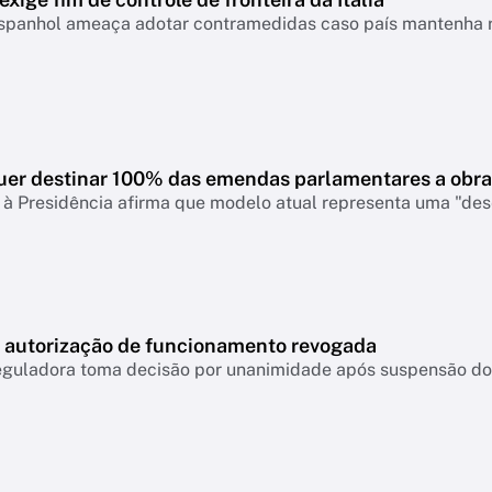
spanhol ameaça adotar contramedidas caso país mantenha re
uer destinar 100% das emendas parlamentares a obra
à Presidência afirma que modelo atual representa uma "dese
m autorização de funcionamento revogada
eguladora toma decisão por unanimidade após suspensão do 