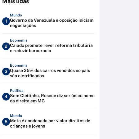
Mais lidas
Mundo
Governo da Venezuela e oposição iniciam
1
negociações
Economia
Caiado promete rever reforma tributária
2
e reduzir burocracia
Economia
Quase 25% dos carros vendidos no país
3
são eletrificados
Política
Sem Cleitinho, Roscoe diz ser único nome
4
da direita em MG
Mundo
Meta é condenada por violar direitos de
5
crianças e jovens