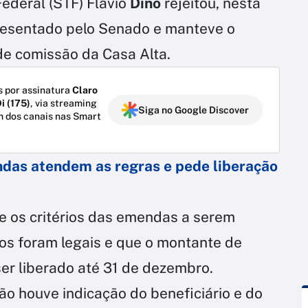
ederal (STF) Flávio
Dino
rejeitou, nesta
presentado pelo Senado e manteve o
e comissão da Casa Alta.
 por assinatura
Claro
i (175)
, via streaming
Siga no Google Discover
m dos canais nas Smart
das atendem as regras e pede liberação
 os critérios das emendas a serem
os foram legais e que o montante de
ser liberado até 31 de dezembro.
ão houve indicação do beneficiário e do