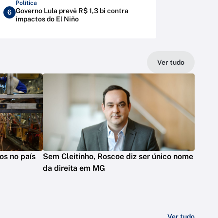
Política
Governo Lula prevê R$ 1,3 bi contra
6
impactos do El Niño
Ver tudo
os no país
Sem Cleitinho, Roscoe diz ser único nome
da direita em MG
Ver tudo