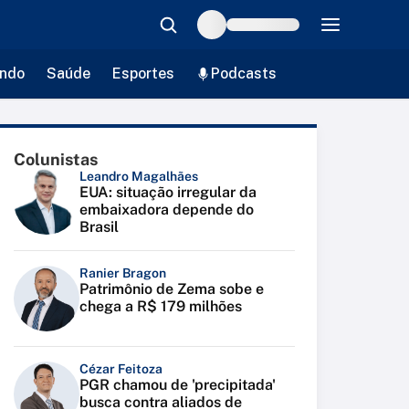
ndo
Saúde
Esportes
Podcasts
Colunistas
Leandro Magalhães
EUA: situação irregular da
embaixadora depende do
Brasil
Ranier Bragon
Patrimônio de Zema sobe e
chega a R$ 179 milhões
Cézar Feitoza
PGR chamou de 'precipitada'
busca contra aliados de