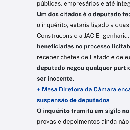
públicas, empresários e até integr
Um dos citados é o deputado fe
o inquérito, estaria ligado a dua
Construcons e a JAC Engenharia
beneficiadas no processo licita
receber chefes de Estado e dele
deputado negou qualquer partic
ser inocente.
+ Mesa Diretora da Câmara enc
suspensão de deputados
O inquérito tramita em sigilo n
provas e depoimentos ainda não 