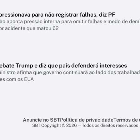
ressionava para não registrar falhas, diz PF
ão aponta pressão interna para omitir falhas e medo de demis
or acidente que matou 62
ebate Trump e diz que país defenderá interesses
inistro afirma que governo continuará ao lado dos trabalhad
es com os EUA
Anuncie no SBT
Política de privacidade
Termos de 
SBT Copyright © 2026 — Todos os direitos reservados