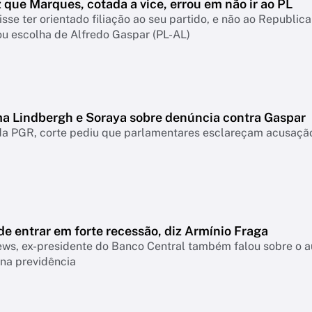
z que Marques, cotada a vice, errou em não ir ao PL
sse ter orientado filiação ao seu partido, e não ao Republica
u escolha de Alfredo Gaspar (PL-AL)
ma Lindbergh e Soraya sobre denúncia contra Gaspar
a PGR, corte pediu que parlamentares esclareçam acusação 
de entrar em forte recessão, diz Armínio Fraga
s, ex-presidente do Banco Central também falou sobre o aum
na previdência