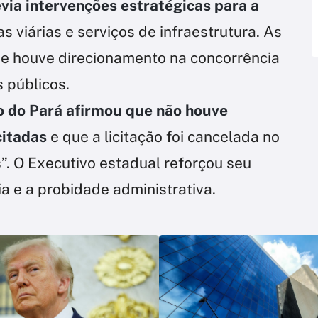
evia intervenções estratégicas para a
 viárias e serviços de infraestrutura. As
se houve direcionamento na concorrência
 públicos.
o do Pará afirmou que não houve
citadas
e que a licitação foi cancelada no
”. O Executivo estadual reforçou seu
 e a probidade administrativa.