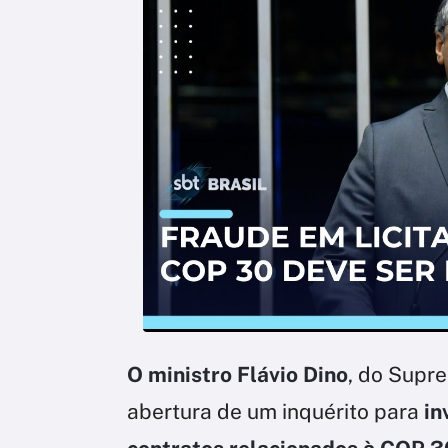
O ministro Flávio Dino
, do Supre
abertura de um inquérito para
in