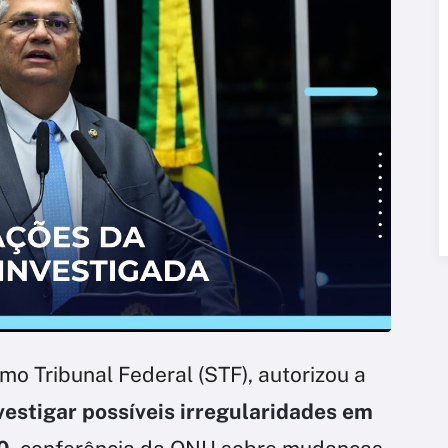
mo Tribunal Federal (STF), autorizou a
vestigar possíveis irregularidades em