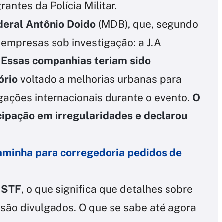
antes da Polícia Militar.
deral Antônio Doido
(MDB), que, segundo
s empresas sob investigação: a J.A
.
Essas companhias teriam sido
tório
voltado a melhorias urbanas para
gações internacionais durante o evento.
O
ipação em irregularidades e declarou
aminha para corregedoria pedidos de
o STF
, o que significa que detalhes sobre
são divulgados. O que se sabe até agora