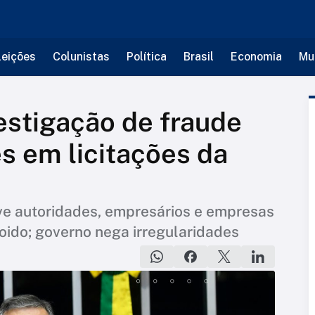
leições
Colunistas
Política
Brasil
Economia
Mu
vestigação de fraude
s em licitações da
e autoridades, empresários e empresas
oido; governo nega irregularidades