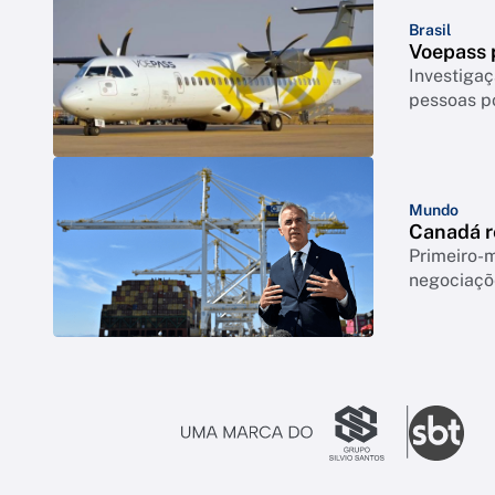
Brasil
Voepass p
Investigaç
pessoas p
Mundo
Canadá r
Primeiro-m
negociaçõ