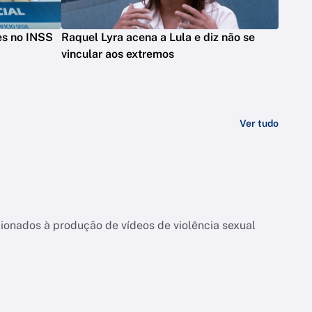
des no INSS
Raquel Lyra acena a Lula e diz não se
vincular aos extremos
Ver tudo
ionados à produção de vídeos de violência sexual