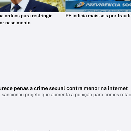
a ordens para restringir
PF indicia mais seis por frau
or nascimento
urece penas a crime sexual contra menor na internet
 sancionou projeto que aumenta a punição para crimes relac