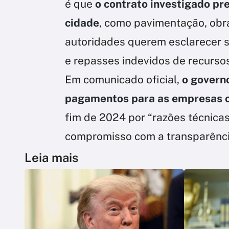
é que
o contrato investigado pr
cidade
, como pavimentação, obras
autoridades querem esclarecer 
e repasses indevidos de recursos
Em comunicado oficial,
o govern
pagamentos para as empresas 
fim de 2024 por “razões técnicas
compromisso com a transparência
Leia mais