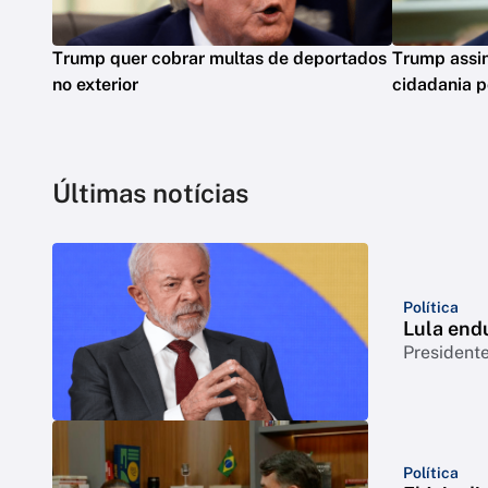
Trump quer cobrar multas de deportados
Trump assin
no exterior
cidadania p
Últimas notícias
Política
Lula end
Presidente
Política