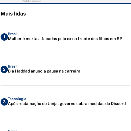
Publicidade
Mais lidas
Brasil
1
Mulher é morta a facadas pelo ex na frente dos filhos em SP
Brasil
2
Bia Haddad anuncia pausa na carreira
Tecnologia
3
Após reclamação de Janja, governo cobra medidas do Discord