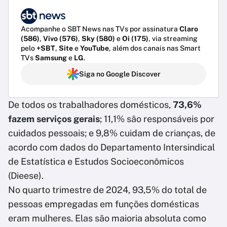
Acompanhe o SBT News nas TVs por assinatura
Claro
(586)
,
Vivo (576)
,
Sky (580)
e
Oi (175)
, via streaming
pelo
+SBT
,
Site
e
YouTube
, além dos canais nas Smart
TVs
Samsung
e
LG
.
Siga no Google Discover
De todos os trabalhadores domésticos,
73,6%
fazem serviços gerais
; 11,1% são responsáveis por
cuidados pessoais; e 9,8% cuidam de crianças, de
acordo com dados do Departamento Intersindical
de Estatística e Estudos Socioeconômicos
(Dieese).
No quarto trimestre de 2024, 93,5% do total de
pessoas empregadas em funções domésticas
eram mulheres. Elas são maioria absoluta como