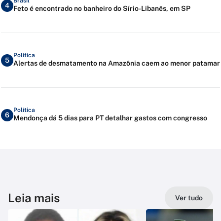
Brasil
4
Feto é encontrado no banheiro do Sírio-Libanês, em SP
Política
5
Alertas de desmatamento na Amazônia caem ao menor patamar
Política
6
Mendonça dá 5 dias para PT detalhar gastos com congresso
Leia mais
Ver tudo