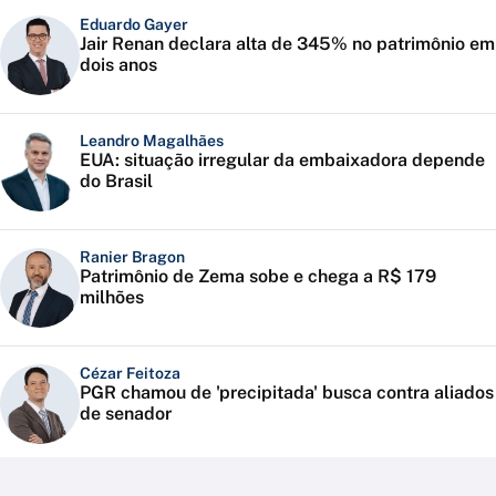
Eduardo Gayer
Jair Renan declara alta de 345% no patrimônio em
dois anos
Leandro Magalhães
EUA: situação irregular da embaixadora depende
do Brasil
Ranier Bragon
Patrimônio de Zema sobe e chega a R$ 179
milhões
Cézar Feitoza
PGR chamou de 'precipitada' busca contra aliados
de senador