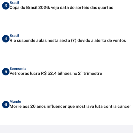
Brasil
3
Copa do Brasil 2026: veja data do sorteio das quartas
Brasil
4
Rio suspende aulas nesta sexta (7) devido a alerta de ventos
Economia
5
Petrobras lucra R$ 52,4 bilhões no 2º trimestre
Mundo
6
Morre aos 26 anos influencer que mostrava luta contra câncer