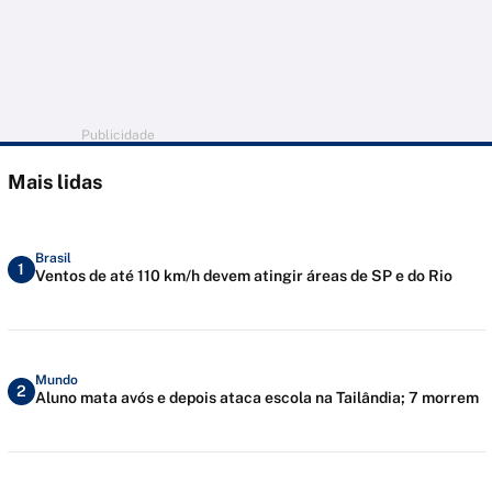
Publicidade
Mais lidas
Brasil
1
Ventos de até 110 km/h devem atingir áreas de SP e do Rio
Mundo
2
Aluno mata avós e depois ataca escola na Tailândia; 7 morrem