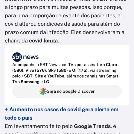
a longo prazo para muitas pessoas. Isso porque,
para uma proporção relevante dos pacientes, a
covid alterou condições de saúde para além do
prazo comum da infecção. Eles desenvolveram a
chamada
covid longa
.
Acompanhe o SBT News nas TVs por assinatura
Claro
(586)
,
Vivo (576)
,
Sky (580)
e
Oi (175)
, via streaming
pelo
+SBT
,
Site
e
YouTube
, além dos canais nas Smart
TVs
Samsung
e
LG
.
Siga no Google Discover
+ Aumento nos casos de covid gera alerta em
todo o país
Em levantamento feito pelo
Google Trends
, é