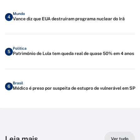
Mundo
4
Vance diz que EUA destruíram programa nuclear do Irã
Política
5
Patrimônio de Lula tem queda real de quase 50% em 4 anos
Brasil
6
Médico é preso por suspeita de estupro de vulnerável em SP
Leia mais
Ver tudo