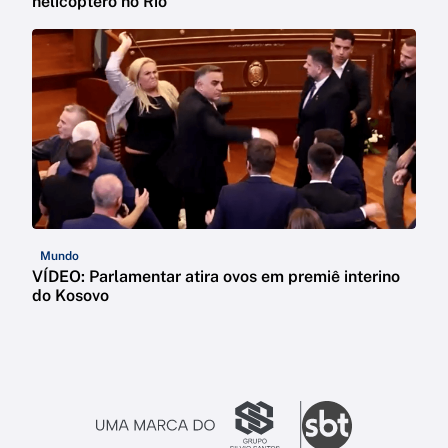
helicóptero no Rio
Mundo
VÍDEO: Parlamentar atira ovos em premiê interino
do Kosovo