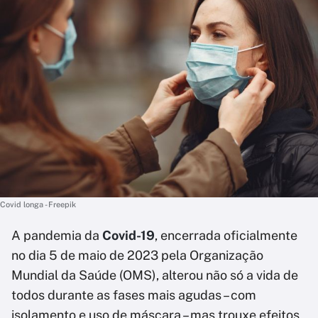
Covid longa - Freepik
A pandemia da
Covid-19
, encerrada oficialmente
no dia 5 de maio de 2023 pela Organização
Mundial da Saúde (OMS), alterou não só a vida de
todos durante as fases mais agudas – com
isolamento e uso de máscara – mas trouxe efeitos