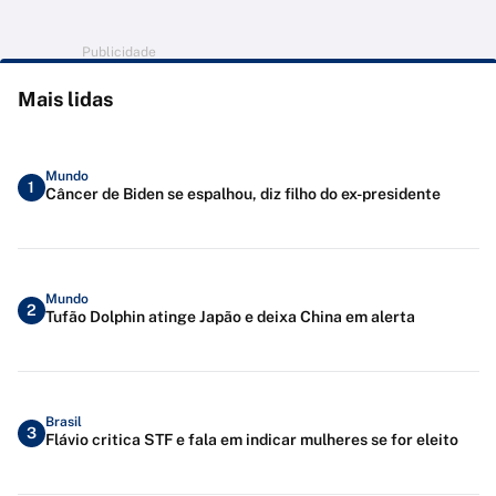
Publicidade
Mais lidas
Mundo
1
Câncer de Biden se espalhou, diz filho do ex-presidente
Mundo
2
Tufão Dolphin atinge Japão e deixa China em alerta
Brasil
3
Flávio critica STF e fala em indicar mulheres se for eleito