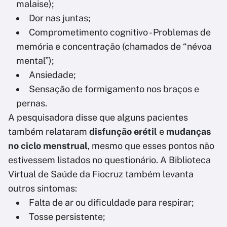
malaise);
Dor nas juntas;
Comprometimento cognitivo - Problemas de
memória e concentração (chamados de “névoa
mental”);
Ansiedade;
Sensação de formigamento nos braços e
pernas.
A pesquisadora disse que alguns pacientes
também relataram
disfunção erétil
e
mudanças
no ciclo menstrual
, mesmo que esses pontos não
estivessem listados no questionário. A Biblioteca
Virtual de Saúde da Fiocruz também levanta
outros sintomas:
Falta de ar ou dificuldade para respirar;
Tosse persistente;