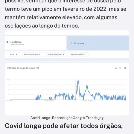
possível verificar que o interesse de busca pelo
termo teve um pico em fevereiro de 2022, mas se
mantém relativamente elevado, com algumas
oscilações ao longo do tempo.
Covid longa - ReproduçãoGoogle Trends.jpg
Covid longa pode afetar todos órgãos,