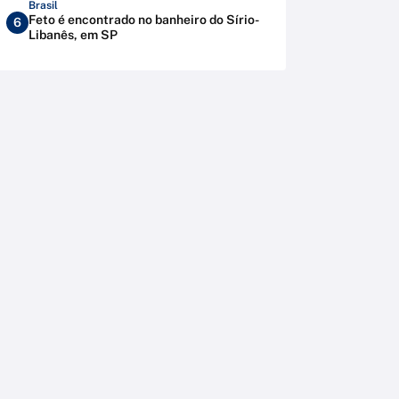
Brasil
Feto é encontrado no banheiro do Sírio-
6
Libanês, em SP