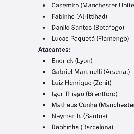
Casemiro (Manchester Unite
Fabinho (Al-Ittihad)
Danilo Santos (Botafogo)
Lucas Paquetá (Flamengo)
Atacantes:
Endrick (Lyon)
Gabriel Martinelli (Arsenal)
Luiz Henrique (Zenit)
Igor Thiago (Brentford)
Matheus Cunha (Manchester
Neymar Jr. (Santos)
Raphinha (Barcelona)