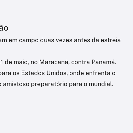
ção
ram em campo duas vezes antes da estreia
1 de maio, no Maracanã, contra Panamá.
 para os Estados Unidos, onde enfrenta o
mo amistoso preparatório para o mundial.