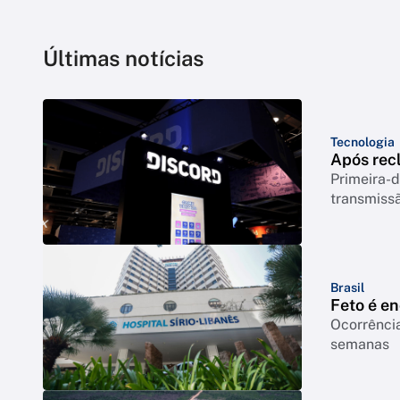
Últimas notícias
Tecnologia
Após rec
Primeira-d
transmiss
Brasil
Feto é e
Ocorrência
semanas