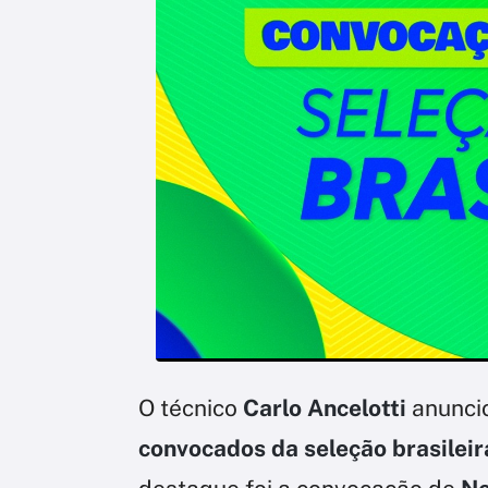
O técnico
Carlo Ancelotti
anuncio
convocados da seleção brasilei