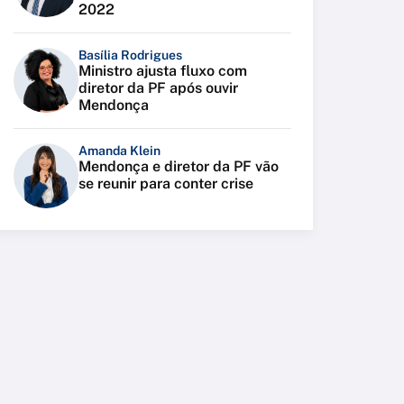
2022
Basília Rodrigues
Ministro ajusta fluxo com
diretor da PF após ouvir
Mendonça
Amanda Klein
Mendonça e diretor da PF vão
se reunir para conter crise