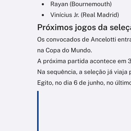
Rayan (Bournemouth)
Vinícius Jr. (Real Madrid)
Próximos jogos da sele
Os convocados de Ancelotti ent
na Copa do Mundo.
A próxima partida acontece em 3
Na sequência, a seleção já viaja
Egito, no dia 6 de junho, no últi