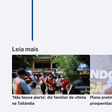
Leia mais
'Não houve alerta', diz familiar de vítima
Plano preli
na Tailândia
prosperidad