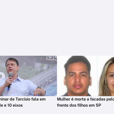
minar de Tarcísio fala em
Mulher é morta a facadas pelo
e e 10 eixos
frente dos filhos em SP