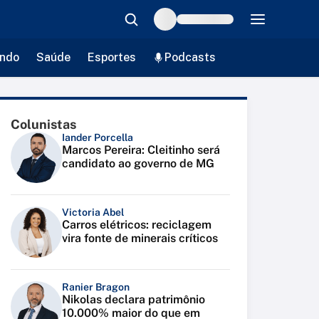
ndo
Saúde
Esportes
Podcasts
Colunistas
Iander Porcella
Marcos Pereira: Cleitinho será
candidato ao governo de MG
Victoria Abel
Carros elétricos: reciclagem
vira fonte de minerais críticos
Ranier Bragon
Nikolas declara patrimônio
10.000% maior do que em