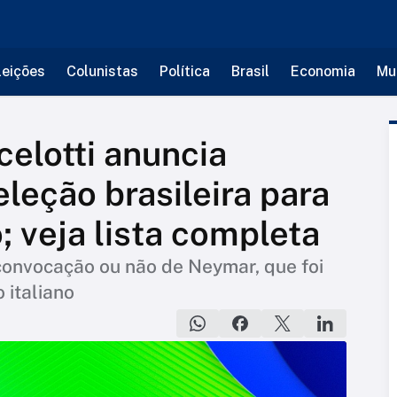
leições
Colunistas
Política
Brasil
Economia
Mu
elotti anuncia
leção brasileira para
 veja lista completa
convocação ou não de Neymar, que foi
 italiano