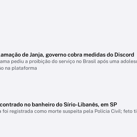
lamação de Janja, governo cobra medidas do Discord
ama pediu a proibição do serviço no Brasil após uma adolesc
ão na plataforma
ncontrado no banheiro do Sírio-Libanês, em SP
 foi registrada como morte suspeita pela Polícia Civil; feto 