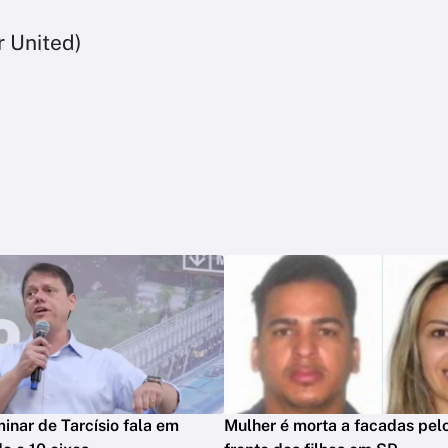
 United)
minar de Tarcísio fala em
Mulher é morta a facadas pelo