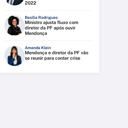
2022
Basília Rodrigues
Ministro ajusta fluxo com
diretor da PF após ouvir
Mendonça
Amanda Klein
Mendonça e diretor da PF vão
se reunir para conter crise