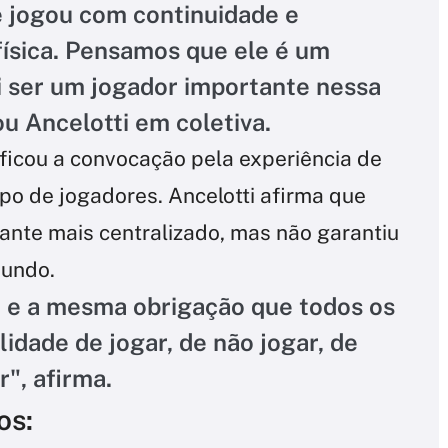
e jogou com continuidade e
ísica. Pensamos que ele é um
i ser um jogador importante nessa
u Ancelotti em coletiva.
ificou a convocação pela experiência de
po de jogadores. Ancelotti afirma que
nte mais centralizado, mas não garantiu
Mundo.
 e a mesma obrigação que todos os
lidade de jogar, de não jogar, de
r", afirma.
os: