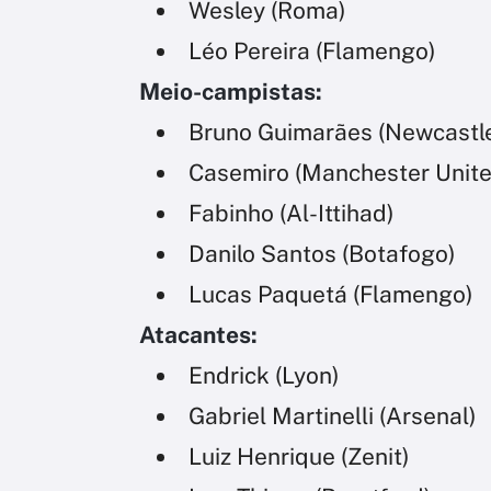
Wesley (Roma)
Léo Pereira (Flamengo)
Meio-campistas:
Bruno Guimarães (Newcastl
Casemiro (Manchester Unite
Fabinho (Al-Ittihad)
Danilo Santos (Botafogo)
Lucas Paquetá (Flamengo)
Atacantes:
Endrick (Lyon)
Gabriel Martinelli (Arsenal)
Luiz Henrique (Zenit)