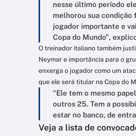
nesse último período el
melhorou sua condição f
jogador importante e va
Copa do Mundo", explico
O treinador italiano também just
Neymar e importância para o gru
enxerga o jogador como um ataca
que ele será titular na Copa do 
"Ele tem o mesmo papel
outros 25. Tem a possibi
estar no banco, de entra
Veja a lista de convocad