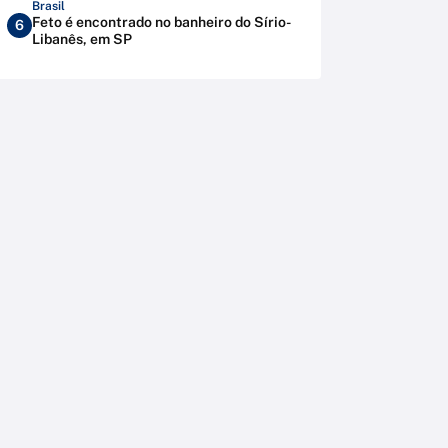
Brasil
Feto é encontrado no banheiro do Sírio-
6
Libanês, em SP