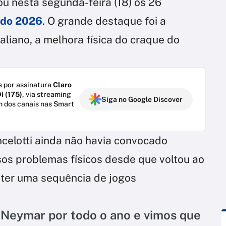
u nesta segunda-feira (18) os 26
ndo 2026
. O grande destaque foi a
italiano, a melhora física do craque do
 por assinatura
Claro
i (175)
, via streaming
Siga no Google Discover
m dos canais nas Smart
celotti ainda não havia convocado
os problemas físicos desde que voltou ao
u ter uma sequência de jogos
 Neymar por todo o ano e vimos que