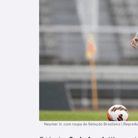
Neymar Jr. com roupa da Seleção Brasileira | Reprod