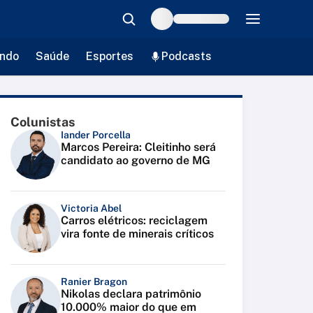
ndo
Saúde
Esportes
Podcasts
Colunistas
Iander Porcella
Marcos Pereira: Cleitinho será
candidato ao governo de MG
Victoria Abel
Carros elétricos: reciclagem
vira fonte de minerais críticos
Ranier Bragon
Nikolas declara patrimônio
10.000% maior do que em