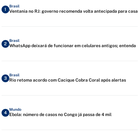
Brasil
1
Ventania no RJ: governo recomenda volta antecipada para casa
Brasil
2
WhatsApp deixará de funcionar em celulares antigos; entenda
Brasil
3
Rio retoma acordo com Cacique Cobra Coral após alertas
Mundo
4
Ebola: número de casos no Congo já passa de 4 mil