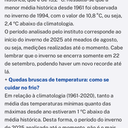
menor média histórica desde 1961 foi observada
no inverno de 1994, com o valor de 10,8 °C, ou seja,
2,4 ºC abaixo da climatologia.
O período analisado pelo instituto corresponde ao
início do inverno de 2025 até meados de agosto,
ou seja, medições realizadas até o momento. Cabe
lembrar que o inverno se encerra somente em 22
de setembro, podendo haver um novo recorde até
lá.
+
Quedas bruscas de temperatura: como se
cuidar no frio?
Em relação à climatologia (1961-2020), tanto a
média das temperaturas mínimas quanto das
máximas desde ano estiveram 1 ºC abaixo da
média histórica. Desta forma, o período do inverno
de 2025 analisado até o momento, não é o mais