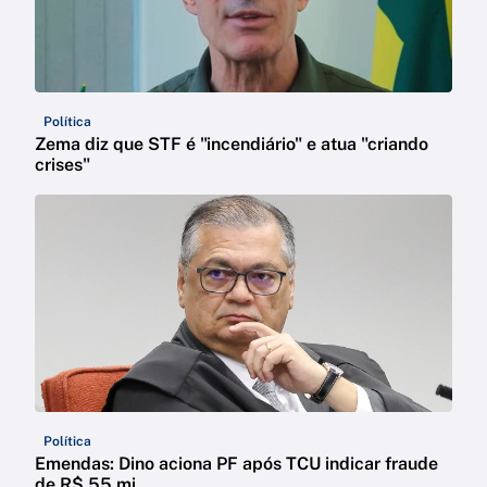
Política
Zema diz que STF é "incendiário" e atua "criando
crises"
Política
Emendas: Dino aciona PF após TCU indicar fraude
de R$ 55 mi