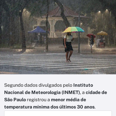
Segundo dados divulgados pelo
Instituto
Nacional de Meteorologia (INMET)
, a
cidade de
São Paulo
registrou a
menor média de
temperatura mínima dos últimos 30 anos
.