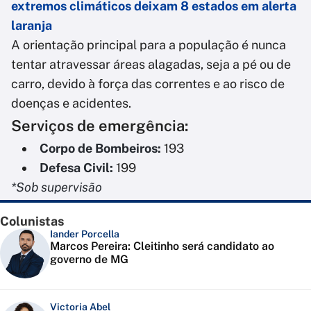
extremos climáticos deixam 8 estados em alerta
laranja
A orientação principal para a população é nunca
tentar atravessar áreas alagadas, seja a pé ou de
carro, devido à força das correntes e ao risco de
doenças e acidentes.
Serviços de emergência:
Corpo de Bombeiros:
193
Defesa Civil:
199
*Sob supervisão
Colunistas
Iander Porcella
Marcos Pereira: Cleitinho será candidato ao
governo de MG
Victoria Abel