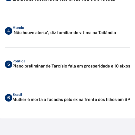
Mundo
4
'Não houve alerta', diz familiar de vítima na Tailândia
Política
5
Plano preliminar de Tarcísio fala em prosperidade e 10 eixos
Brasil
6
Mulher é morta a facadas pelo ex na frente dos filhos em SP