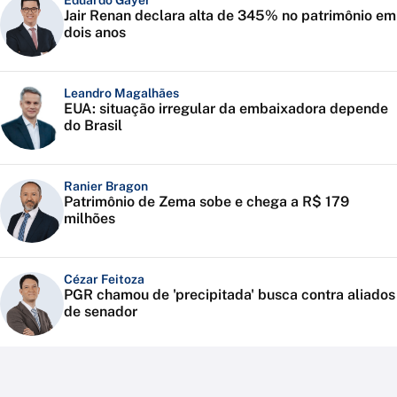
Eduardo Gayer
Jair Renan declara alta de 345% no patrimônio em
dois anos
Leandro Magalhães
EUA: situação irregular da embaixadora depende
do Brasil
Ranier Bragon
Patrimônio de Zema sobe e chega a R$ 179
milhões
Cézar Feitoza
PGR chamou de 'precipitada' busca contra aliados
de senador