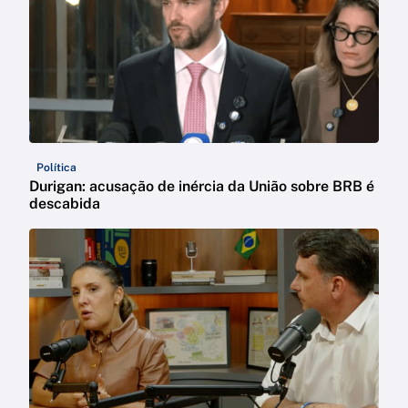
Política
Durigan: acusação de inércia da União sobre BRB é
descabida