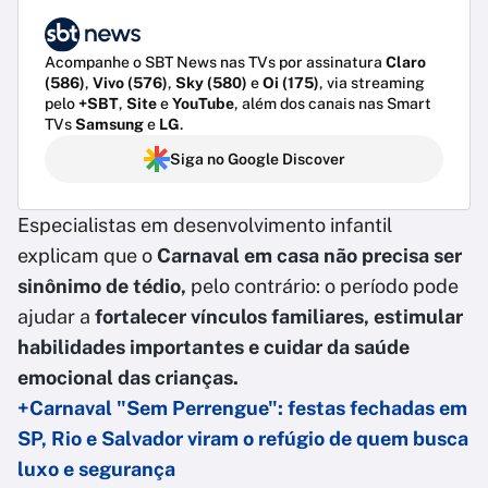
Acompanhe o SBT News nas TVs por assinatura
Claro
(586)
,
Vivo (576)
,
Sky (580)
e
Oi (175)
, via streaming
pelo
+SBT
,
Site
e
YouTube
, além dos canais nas Smart
TVs
Samsung
e
LG
.
Siga no Google Discover
Especialistas em desenvolvimento infantil
explicam que o
Carnaval em casa não precisa ser
sinônimo de tédio,
pelo contrário: o período pode
ajudar a
fortalecer vínculos familiares, estimular
habilidades importantes e cuidar da saúde
emocional das crianças.
+Carnaval "Sem Perrengue": festas fechadas em
SP, Rio e Salvador viram o refúgio de quem busca
luxo e segurança