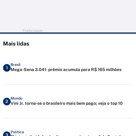
Publicidade
Mais lidas
Brasil
1
Mega-Sena 3.041: prêmio acumula para R$ 165 milhões
Mundo
2
Vini Jr. torna-se o brasileiro mais bem pago; veja o top 10
Política
3