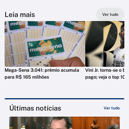
Leia mais
Ver tudo
Mega-Sena 3.041: prêmio acumula
Vini Jr. torna-se o b
para R$ 165 milhões
pago; veja o top 10
Últimas notícias
Ver tudo