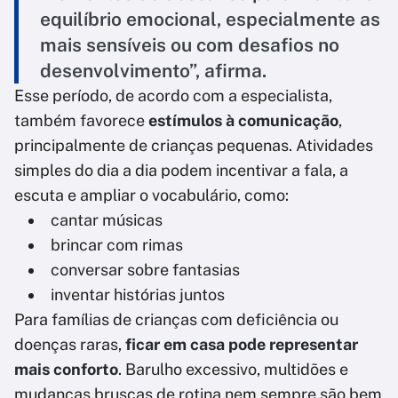
equilíbrio emocional, especialmente as
mais sensíveis ou com desafios no
desenvolvimento”, afirma.
Esse período, de acordo com a especialista,
também favorece
estímulos à comunicação
,
principalmente de crianças pequenas. Atividades
simples do dia a dia podem incentivar a fala, a
escuta e ampliar o vocabulário, como:
cantar músicas
brincar com rimas
conversar sobre fantasias
inventar histórias juntos
Para famílias de crianças com deficiência ou
doenças raras,
ficar em casa pode representar
mais conforto
. Barulho excessivo, multidões e
mudanças bruscas de rotina nem sempre são bem