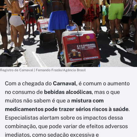
Registro de Carnaval | Fernando Frazão/Agência Brasil
Com a chegada do
Carnaval
, é comum o aumento
no consumo de
bebidas alcoólicas
, mas o que
muitos não sabem é que a
mistura com
medicamentos pode trazer sérios riscos à saúde
.
Especialistas alertam sobre os impactos dessa
combinação, que pode variar de efeitos adversos
imediatos, como sedação excessiva e