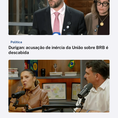
Política
Durigan: acusação de inércia da União sobre BRB é
descabida