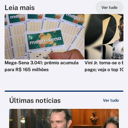
Leia mais
Ver tudo
Mega-Sena 3.041: prêmio acumula
Vini Jr. torna-se o b
para R$ 165 milhões
pago; veja o top 10
Últimas notícias
Ver tudo