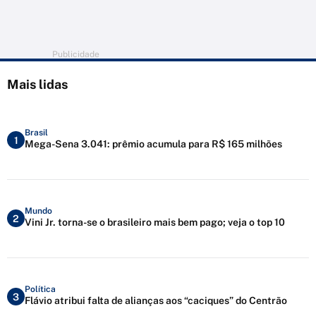
Publicidade
Mais lidas
Brasil
1
Mega-Sena 3.041: prêmio acumula para R$ 165 milhões
Mundo
2
Vini Jr. torna-se o brasileiro mais bem pago; veja o top 10
Política
3
Flávio atribui falta de alianças aos “caciques” do Centrão