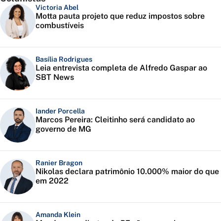
Victoria Abel
Motta pauta projeto que reduz impostos sobre
combustíveis
Basília Rodrigues
Leia entrevista completa de Alfredo Gaspar ao
SBT News
Iander Porcella
Marcos Pereira: Cleitinho será candidato ao
governo de MG
Ranier Bragon
Nikolas declara patrimônio 10.000% maior do que
em 2022
Amanda Klein