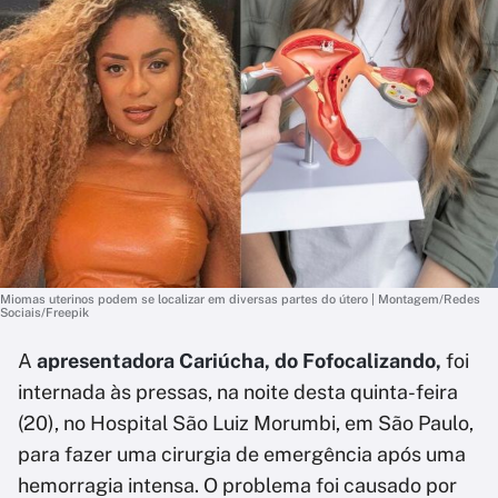
Miomas uterinos podem se localizar em diversas partes do útero | Montagem/Redes
Sociais/Freepik
A
apresentadora Cariúcha, do Fofocalizando,
foi
internada às pressas, na noite desta quinta-feira
(20), no Hospital São Luiz Morumbi, em São Paulo,
para fazer uma cirurgia de emergência após uma
hemorragia intensa. O problema foi causado por