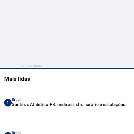
Publicidade
Mais lidas
Brasil
1
Santos x Athletico-PR: onde assistir, horário e escalações
Brasil