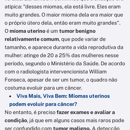
atípica: "desses miomas, ela está livre. Eles eram
muito grandes. O maior mioma dela era maior que
o próprio útero dela, então eram muito grandes".
O
mioma uterino
é um
tumor benigno
relativamente comum
, que pode variar de
tamanho, e aparece durante a vida reprodutiva da
mulher: atinge de 20 a 25% das mulheres nesse
período, segundo o Ministério da Saúde. De acordo
com o radiologista intervencionista William
Fonseca, apesar de ser um tumor, o quadro não
costuma evoluir para um câncer.
Viva Mais, Viva Bem: Miomas uterinos
podem evoluir para câncer?
No entanto, é preciso
fazer exames e avaliar a
condição
, já que em alguns casos mais raros pode
ser confundido com
tumor maligno.
A detecção