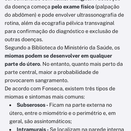
da doença começa
pelo exame físico
(palpação
do abdômen) e pode envolver ultrassonografia de
rotina, além da ecografia pélvica transvaginal
para confirmação do diagnóstico e exclusão de
outras doenças.
Segundo a Biblioteca do Ministério da Saúde, os
miomas podem se desenvolver em qualquer
parte do útero
. No entanto, quanto mais perto da
parte central, maior a probabilidade de
provocarem sangramento.
De acordo com Fonseca, existem três tipos de
miomas e sintomas mais comuns:
Subserosos -
Ficam na parte externa no
útero, entre o miométrio e o perimétrio e, em
geral, são assintomáticos;
Intramurais -
Se localizam na parede interna