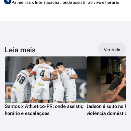
6
Palmeiras x Internacional: onde assistir ao vivo e horário
Leia mais
Ver tudo
Santos x Athletico-PR: onde assistir,
Jadson é solto no PR
horário e escalações
violência doméstica