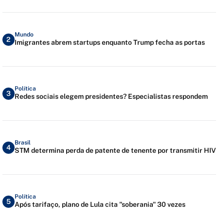
Mundo
2
Imigrantes abrem startups enquanto Trump fecha as portas
Política
3
Redes sociais elegem presidentes? Especialistas respondem
Brasil
4
STM determina perda de patente de tenente por transmitir HIV
Política
5
Após tarifaço, plano de Lula cita "soberania" 30 vezes