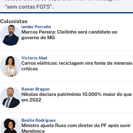
"sem contas FGTS".
Colunistas
Iander Porcella
Marcos Pereira: Cleitinho será candidato ao
governo de MG
Victoria Abel
Carros elétricos: reciclagem vira fonte de minerais
críticos
Ranier Bragon
Nikolas declara patrimônio 10.000% maior do que
em 2022
Basília Rodrigues
Ministro ajusta fluxo com diretor da PF após ouvir
Mendonça