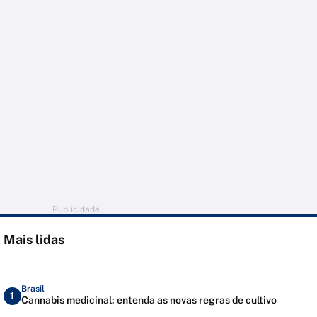
Publicidade
Mais lidas
Brasil
1
Cannabis medicinal: entenda as novas regras de cultivo