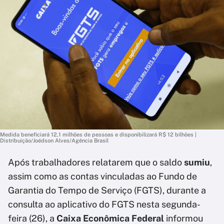
Medida beneficiará 12,1 milhões de pessoas e disponibilizará R$ 12 bilhões |
Distribuição/Joédson Alves/Agência Brasil
Após trabalhadores relatarem que o saldo
sumiu
,
assim como as contas vinculadas ao Fundo de
Garantia do Tempo de Serviço (FGTS), durante a
consulta ao aplicativo do FGTS nesta segunda-
feira (26), a
Caixa Econômica Federal
informou