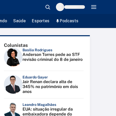
ndo
Saúde
Esportes
Podcasts
Colunistas
Basília Rodrigues
Anderson Torres pede ao STF
revisão criminal do 8 de janeiro
Eduardo Gayer
Jair Renan declara alta de
345% no patrimônio em dois
anos
Leandro Magalhães
EUA: situação irregular da
embaixadora depende do