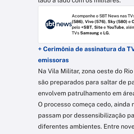
lado a lado com os militares.
Acompanhe o SBT News nas TVs
(586)
,
Vivo (576)
,
Sky (580)
e
O
pelo
+SBT
,
Site
e
YouTube
, alé
TVs
Samsung
e
LG
.
+ Cerimônia de assinatura da T
emissoras
Na Vila Militar, zona oeste do Ri
são preparados para saltar de p
envolvem patrulhamento em áreas
O processo começa cedo, ainda n
passam por dessensibilização pa
diferentes ambientes. Entre nove