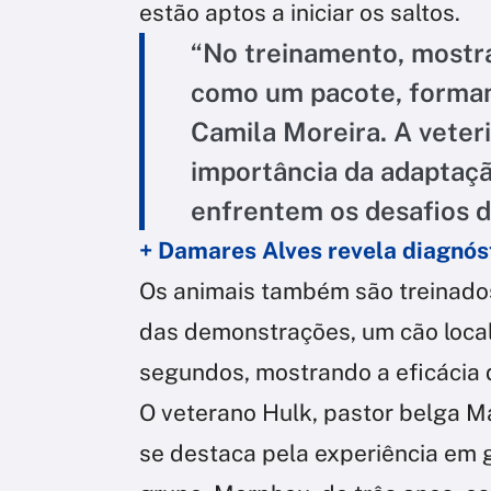
estão aptos a iniciar os saltos.
“No treinamento, mostr
como um pacote, formam 
Camila Moreira. A veter
importância da adaptação
enfrentem os desafios d
+ Damares Alves revela diagnós
Os animais também são treinados
das demonstrações, um cão loca
segundos, mostrando a eficácia 
O veterano Hulk, pastor belga Mal
se destaca pela experiência em 