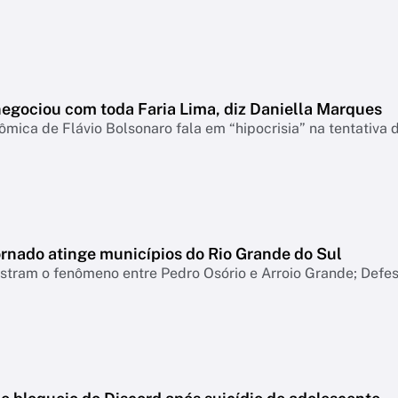
negociou com toda Faria Lima, diz Daniella Marques
mica de Flávio Bolsonaro fala em “hipocrisia” na tentativa 
ornado atinge municípios do Rio Grande do Sul
tram o fenômeno entre Pedro Osório e Arroio Grande; Defesa