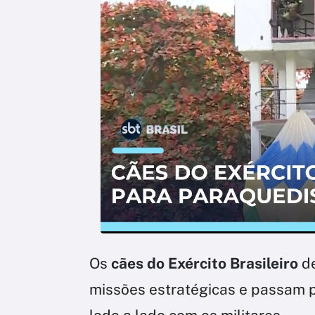
Os
cães do Exército Brasileiro
d
missões estratégicas e passam p