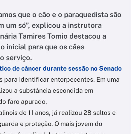
amos que o cão e o paraquedista são
um só”, explicou a instrutora
inária Tamires Tomio destacou a
 inicial para que os cães
o serviço.
tico de câncer durante sessão no Senado
 para identificar entorpecentes. Em uma
lizou a substância escondida em
do faro apurado.
inois de 11 anos, já realizou 28 saltos e
guarda e proteção. O mais jovem do