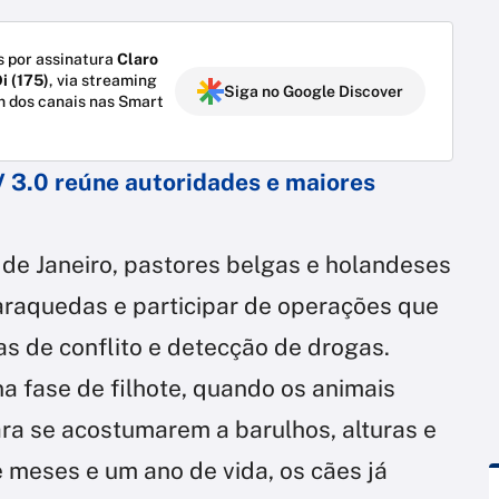
 por assinatura
Claro
i (175)
, via streaming
Siga no Google Discover
m dos canais nas Smart
V 3.0 reúne autoridades e maiores
o de Janeiro, pastores belgas e holandeses
araquedas e participar de operações que
 de conflito e detecção de drogas.
a fase de filhote, quando os animais
ra se acostumarem a barulhos, alturas e
 meses e um ano de vida, os cães já