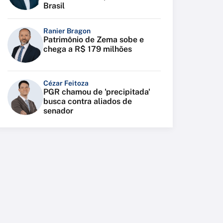
Brasil
Ranier Bragon
Patrimônio de Zema sobe e
chega a R$ 179 milhões
Cézar Feitoza
PGR chamou de 'precipitada'
busca contra aliados de
senador