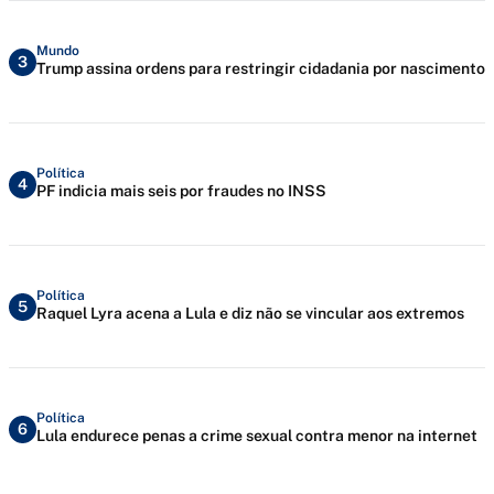
Mundo
3
Trump assina ordens para restringir cidadania por nascimento
Política
4
PF indicia mais seis por fraudes no INSS
Política
5
Raquel Lyra acena a Lula e diz não se vincular aos extremos
Política
6
Lula endurece penas a crime sexual contra menor na internet