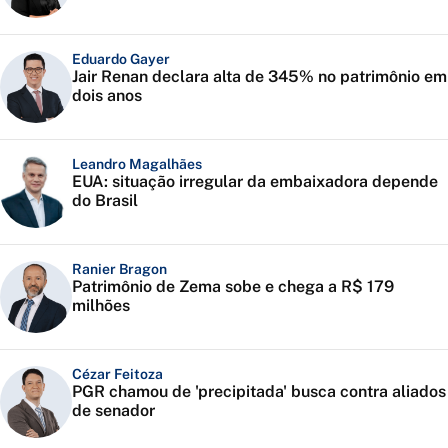
Eduardo Gayer
Jair Renan declara alta de 345% no patrimônio em
dois anos
Leandro Magalhães
EUA: situação irregular da embaixadora depende
do Brasil
Ranier Bragon
Patrimônio de Zema sobe e chega a R$ 179
milhões
Cézar Feitoza
PGR chamou de 'precipitada' busca contra aliados
de senador