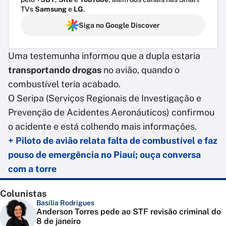
TVs
Samsung
e
LG
.
Siga no Google Discover
Uma testemunha informou que a dupla estaria
transportando drogas
no avião, quando o
combustível teria acabado.
O Seripa (Serviços Regionais de Investigação e
Prevenção de Acidentes Aeronáuticos) confirmou
o acidente e está colhendo mais informações.
+ Piloto de avião relata falta de combustível e faz
pouso de emergência no Piauí; ouça conversa
com a torre
Colunistas
Basília Rodrigues
Anderson Torres pede ao STF revisão criminal do
8 de janeiro