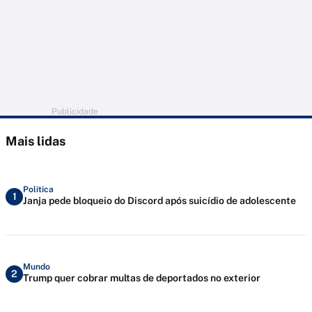
Publicidade
Mais lidas
Política
1
Janja pede bloqueio do Discord após suicídio de adolescente
Mundo
2
Trump quer cobrar multas de deportados no exterior