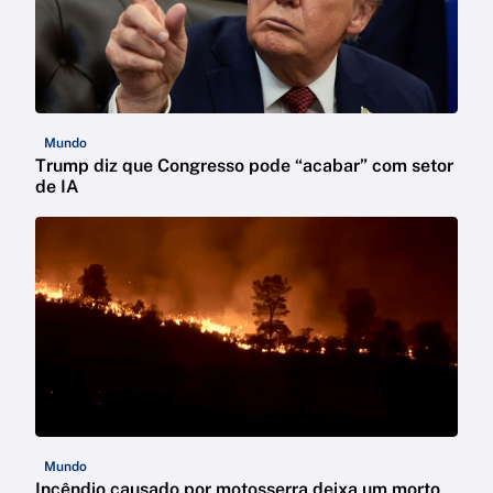
Mundo
Trump diz que Congresso pode “acabar” com setor
de IA
Mundo
Incêndio causado por motosserra deixa um morto