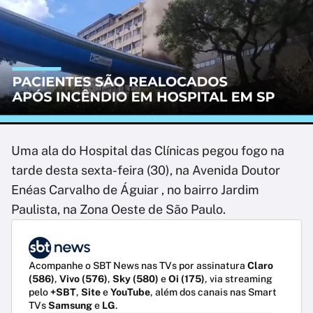
Uma ala do Hospital das Clínicas pegou fogo na
tarde desta sexta-feira (30), na Avenida Doutor
Enéas Carvalho de Águiar , no bairro Jardim
Paulista, na Zona Oeste de São Paulo.
Acompanhe o SBT News nas TVs por assinatura
Claro
(586)
,
Vivo (576)
,
Sky (580)
e
Oi (175)
, via streaming
pelo
+SBT
,
Site
e
YouTube
, além dos canais nas Smart
TVs
Samsung
e
LG
.