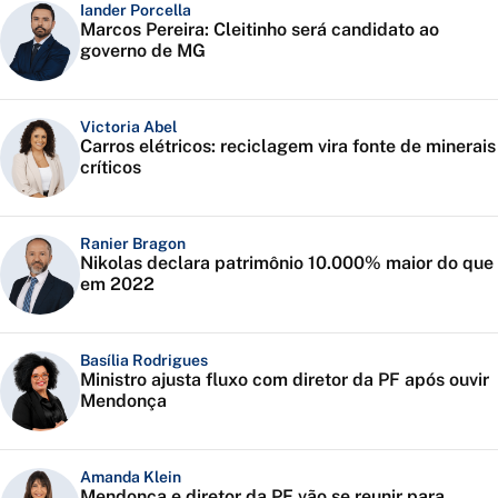
Iander Porcella
Marcos Pereira: Cleitinho será candidato ao
governo de MG
Victoria Abel
Carros elétricos: reciclagem vira fonte de minerais
críticos
Ranier Bragon
Nikolas declara patrimônio 10.000% maior do que
em 2022
Basília Rodrigues
Ministro ajusta fluxo com diretor da PF após ouvir
Mendonça
Amanda Klein
Mendonça e diretor da PF vão se reunir para