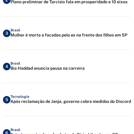
2
Plano preliminar de Tarcísio fala em prosperidade e 10 eixos
Brasil
3
Mulher é morta a facadas pelo ex na frente dos filhos em SP
Brasil
4
Bia Haddad anuncia pausa na carreira
Tecnologia
5
Após reclamação de Janja, governo cobra medidas do Discord
Brasil
6