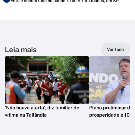
Feto é encontrado no banheiro do Sírio-Libanês, em SP
Leia mais
Ver tudo
'Não houve alerta', diz familiar de
Plano preliminar de 
vítima na Tailândia
prosperidade e 10 e