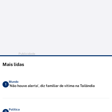
Publicidade
Mais lidas
Mundo
1
'Não houve alerta', diz familiar de vítima na Tailândia
Política