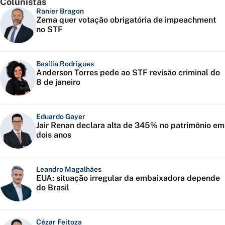
Colunistas
Ranier Bragon
Zema quer votação obrigatória de impeachment
no STF
Basília Rodrigues
Anderson Torres pede ao STF revisão criminal do
8 de janeiro
Eduardo Gayer
Jair Renan declara alta de 345% no patrimônio em
dois anos
Leandro Magalhães
EUA: situação irregular da embaixadora depende
do Brasil
Cézar Feitoza