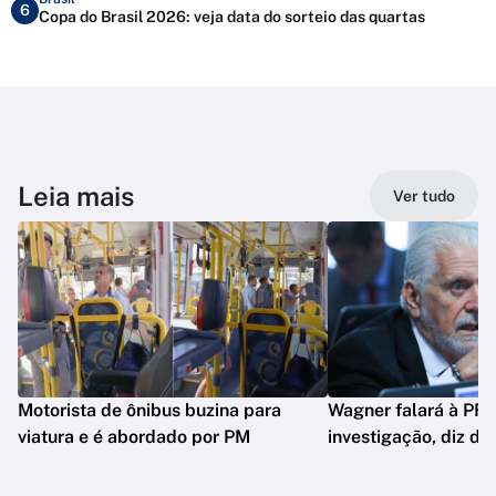
6
Copa do Brasil 2026: veja data do sorteio das quartas
Leia mais
Ver tudo
Motorista de ônibus buzina para
Wagner falará à PF 
viatura e é abordado por PM
investigação, diz de