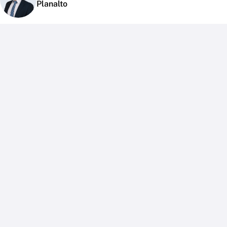
Planalto