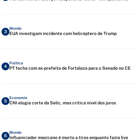
Mundo
3
EUA investigam incidente com helicóptero de Trump
Política
4
PT fecha com ex-prefeita de Fortaleza para o Senado no CE
Economia
5
CNI elogia corte da Selic, mas critica nível dos juros
Mundo
6
Influenciador mexicano é morto a tiros enquanto fazia live