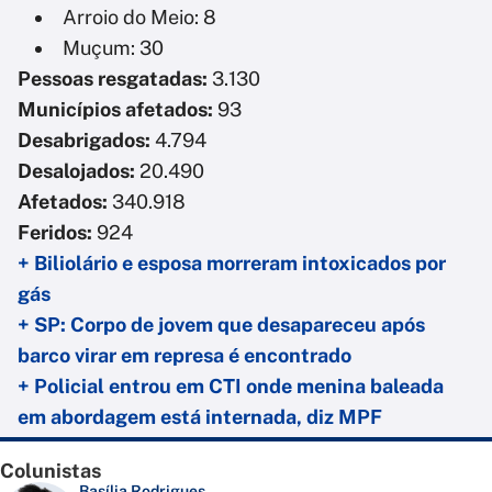
Arroio do Meio: 8
Muçum: 30
Pessoas resgatadas:
3.130
Municípios afetados:
93
Desabrigados:
4.794
Desalojados:
20.490
Afetados:
340.918
Feridos:
924
+ Biliolário e esposa morreram intoxicados por
gás
+ SP: Corpo de jovem que desapareceu após
barco virar em represa é encontrado
+ Policial entrou em CTI onde menina baleada
em abordagem está internada, diz MPF
Colunistas
Basília Rodrigues