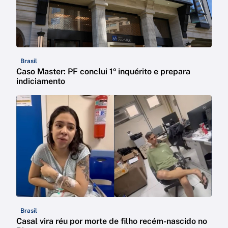
Brasil
Caso Master: PF conclui 1º inquérito e prepara
indiciamento
Brasil
Casal vira réu por morte de filho recém-nascido no