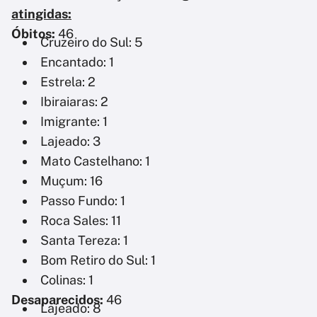
atingidas:
Óbitos:
46
Cruzeiro do Sul: 5
Encantado: 1
Estrela: 2
Ibiraiaras: 2
Imigrante: 1
Lajeado: 3
Mato Castelhano: 1
Muçum: 16
Passo Fundo: 1
Roca Sales: 11
Santa Tereza: 1
Bom Retiro do Sul: 1
Colinas: 1
Desaparecidos:
46
Lajeado: 8