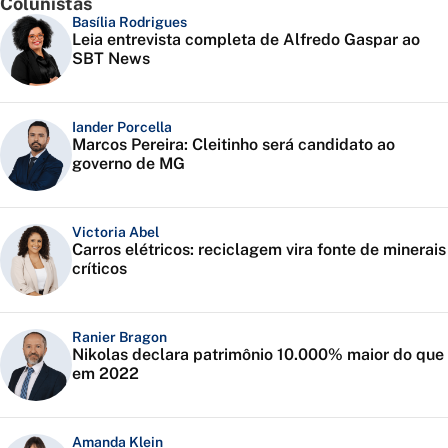
Colunistas
Basília Rodrigues
Leia entrevista completa de Alfredo Gaspar ao
SBT News
Iander Porcella
Marcos Pereira: Cleitinho será candidato ao
governo de MG
Victoria Abel
Carros elétricos: reciclagem vira fonte de minerais
críticos
Ranier Bragon
Nikolas declara patrimônio 10.000% maior do que
em 2022
Amanda Klein