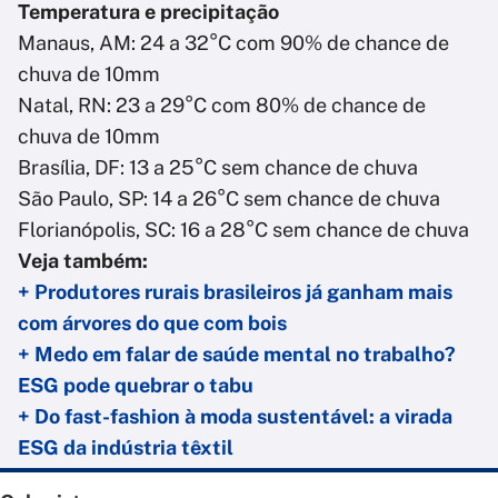
Temperatura e precipitação
Manaus, AM: 24 a 32°C com 90% de chance de
chuva de 10mm
Natal, RN: 23 a 29°C com 80% de chance de
chuva de 10mm
Brasília, DF: 13 a 25°C sem chance de chuva
São Paulo, SP: 14 a 26°C sem chance de chuva
Florianópolis, SC: 16 a 28°C sem chance de chuva
Veja também:
+ Produtores rurais brasileiros já ganham mais
com árvores do que com bois
+ Medo em falar de saúde mental no trabalho?
ESG pode quebrar o tabu
+ Do fast-fashion à moda sustentável: a virada
ESG da indústria têxtil