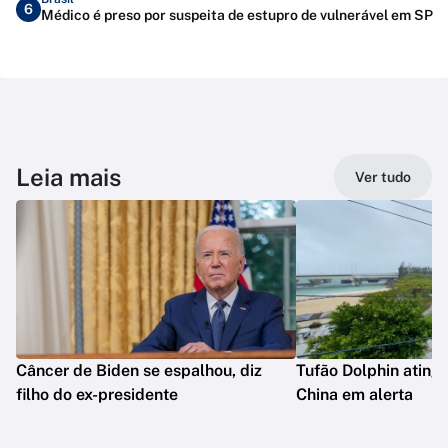
6
Médico é preso por suspeita de estupro de vulnerável em SP
Leia mais
Ver tudo
Câncer de Biden se espalhou, diz
Tufão Dolphin ating
filho do ex-presidente
China em alerta