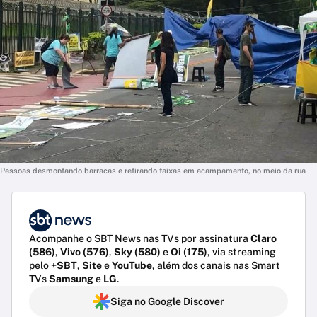
Pessoas desmontando barracas e retirando faixas em acampamento, no meio da rua
Acompanhe o SBT News nas TVs por assinatura
Claro
(586)
,
Vivo (576)
,
Sky (580)
e
Oi (175)
, via streaming
pelo
+SBT
,
Site
e
YouTube
, além dos canais nas Smart
TVs
Samsung
e
LG
.
Siga no Google Discover