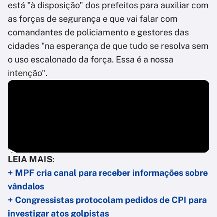
está "à disposição" dos prefeitos para auxiliar com
as forças de segurança e que vai falar com
comandantes de policiamento e gestores das
cidades "na esperança de que tudo se resolva sem
o uso escalonado da força. Essa é a nossa
intenção".
LEIA MAIS:
+ MPF cria canal para receber informações sobre
vândalos
+ Congressistas protocolam pedidos de CPI para
investigar atos golpistas