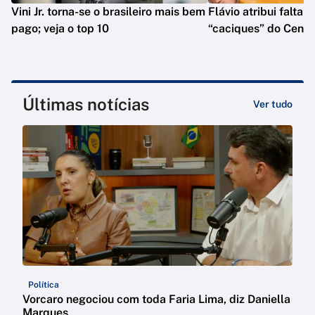
Vini Jr. torna-se o brasileiro mais bem
Flávio atribui falta 
pago; veja o top 10
“caciques” do Centr
Últimas notícias
Ver tudo
Política
Vorcaro negociou com toda Faria Lima, diz Daniella
Marques