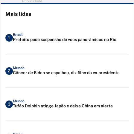
Publicidade
Mais lidas
Brasil
1
Prefeito pede suspensão de voos panorâmicos no Rio
Mundo
2
Câncer de Biden se espalhou, diz filho do ex-presidente
Mundo
3
Tufão Dolphin atinge Japão e deixa China em alerta