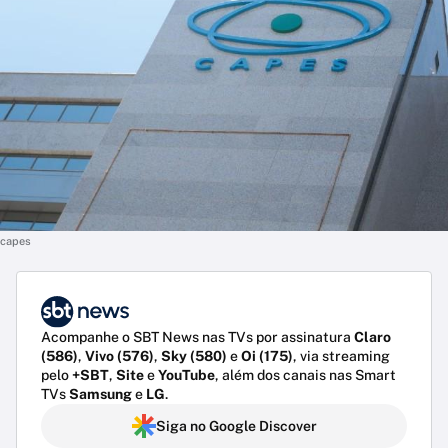
capes
Acompanhe o SBT News nas TVs por assinatura
Claro
(586)
,
Vivo (576)
,
Sky (580)
e
Oi (175)
, via streaming
pelo
+SBT
,
Site
e
YouTube
, além dos canais nas Smart
TVs
Samsung
e
LG
.
Siga no Google Discover