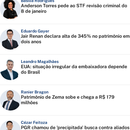
Basília Rodrigues
Anderson Torres pede ao STF revisão criminal do
8 de janeiro
Eduardo Gayer
Jair Renan declara alta de 345% no patrimônio em
dois anos
Leandro Magalhães
EUA: situação irregular da embaixadora depende
do Brasil
Ranier Bragon
Patrimônio de Zema sobe e chega a R$ 179
milhões
Cézar Feitoza
PGR chamou de 'precipitada' busca contra aliados