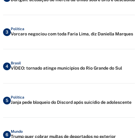
Política
3
Vorcaro negociou com toda Faria Lima, diz Daniella Marques
Brasil
4
VÍDEO: tornado atinge municípios do Rio Grande do Sul
Política
5
Janja pede bloqueio do Discord após suicídio de adolescente
Mundo
6
Trump quer cobrar multas de deportados no exterior