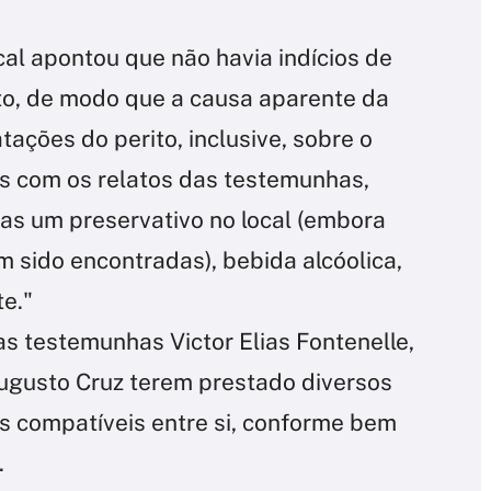
cal apontou que não havia indícios de
rto, de modo que a causa aparente da
ações do perito, inclusive, sobre o
s com os relatos das testemunhas,
as um preservativo no local (embora
 sido encontradas), bebida alcóolica,
te."
as testemunhas Victor Elias Fontenelle,
gusto Cruz terem prestado diversos
 compatíveis entre si, conforme bem
.