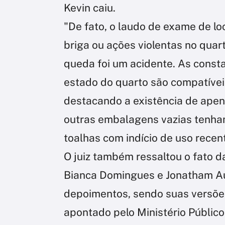
Kevin caiu.
"De fato, o laudo de exame de lo
briga ou ações violentas no qua
queda foi um acidente. As constat
estado do quarto são compatívei
destacando a existência de apen
outras embalagens vazias tenham
toalhas com indício de uso recen
O juiz também ressaltou o fato d
Bianca Domingues e Jonatham Au
depoimentos, sendo suas versões
apontado pelo Ministério Público