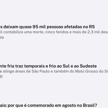
s deixam quase 95 mil pessoas afetadas no RS
il contabiliza uma morte, cinco feridos e mais de 2,3 mil d
nia
nte fria traz temporais e frio ao Sul e ao Sudeste
te atinge áreas de São Paulo e também do Mato Grosso do S
9)
Pais: por que é comemorado em agosto no Brasil?