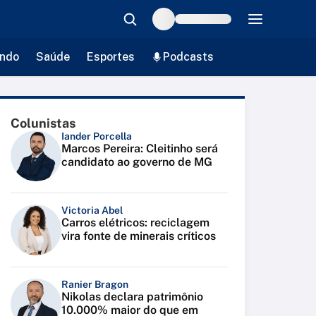
ndo
Saúde
Esportes
Podcasts
Colunistas
Iander Porcella
Marcos Pereira: Cleitinho será
candidato ao governo de MG
Victoria Abel
Carros elétricos: reciclagem
vira fonte de minerais críticos
Ranier Bragon
Nikolas declara patrimônio
10.000% maior do que em