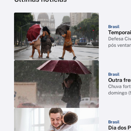
Brasil
Temporai
Defesa Civ
pós venta
Brasil
Outra fre
Chuva for
domingo (
Brasil
Dia dos 