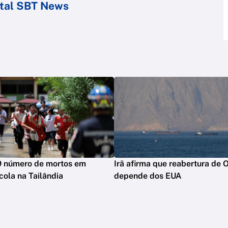
ortal SBT News
9 número de mortos em
Irã afirma que reabertura de
cola na Tailândia
depende dos EUA