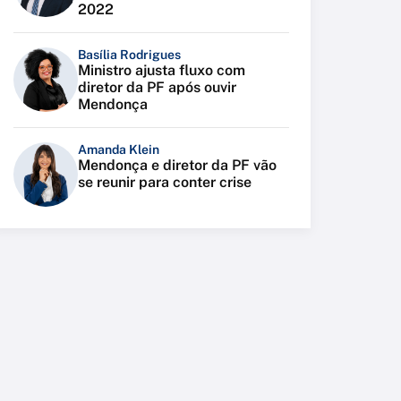
2022
Basília Rodrigues
Ministro ajusta fluxo com
diretor da PF após ouvir
Mendonça
Amanda Klein
Mendonça e diretor da PF vão
se reunir para conter crise