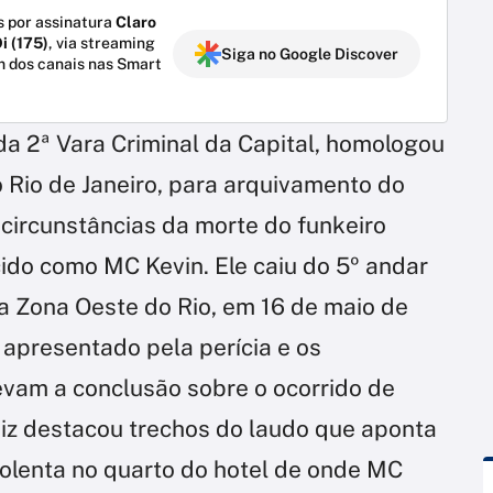
 por assinatura
Claro
i (175)
, via streaming
Siga no Google Discover
m dos canais nas Smart
 da 2ª Vara Criminal da Capital, homologou
o Rio de Janeiro, para arquivamento do
s circunstâncias da morte do funkeiro
do como MC Kevin. Ele caiu do 5º andar
na Zona Oeste do Rio, em 16 de maio de
 apresentado pela perícia e os
vam a conclusão sobre o ocorrido de
uiz destacou trechos do laudo que aponta
iolenta no quarto do hotel de onde MC