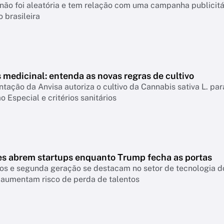
não foi aleatória e tem relação com uma campanha publicitá
 brasileira
medicinal: entenda as novas regras de cultivo
ação da Anvisa autoriza o cultivo da Cannabis sativa L. par
o Especial e critérios sanitários
es abrem startups enquanto Trump fecha as portas
os e segunda geração se destacam no setor de tecnologia do
 aumentam risco de perda de talentos