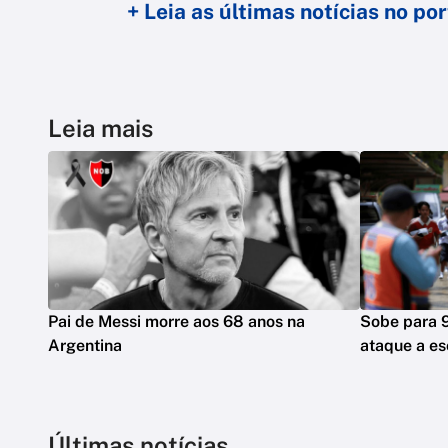
+ Leia as últimas notícias no p
Leia mais
Pai de Messi morre aos 68 anos na
Sobe para 
Argentina
ataque a es
Últimas notícias