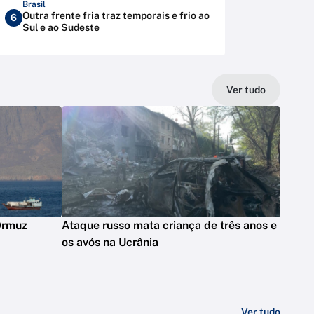
Brasil
Outra frente fria traz temporais e frio ao
6
Sul e ao Sudeste
Ver tudo
 Ormuz
Ataque russo mata criança de três anos e
os avós na Ucrânia
Ver tudo