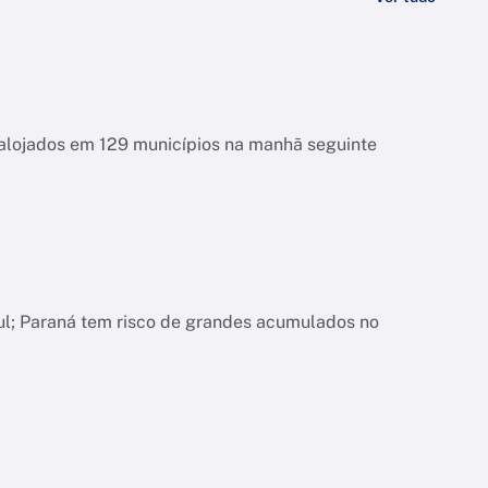
esalojados em 129 municípios na manhã seguinte
ul; Paraná tem risco de grandes acumulados no