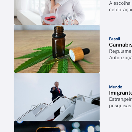
A escolha 
celebração
Brasil
Cannabis 
Regulament
Autorizaçã
Mundo
Imigrant
Estrangeir
pesquisas