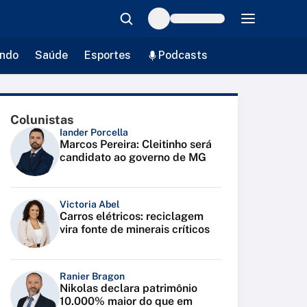
ndo
Saúde
Esportes
Podcasts
Colunistas
Iander Porcella
Marcos Pereira: Cleitinho será
candidato ao governo de MG
Victoria Abel
Carros elétricos: reciclagem
vira fonte de minerais críticos
Ranier Bragon
Nikolas declara patrimônio
10.000% maior do que em