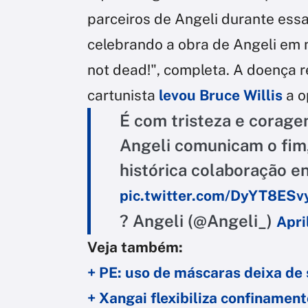
parceiros de Angeli durante ess
celebrando a obra de Angeli em 
not dead!", completa. A doença 
cartunista
levou Bruce Willis
a o
É com tristeza e corage
Angeli comunicam o fim,
histórica colaboração en
pic.twitter.com/DyYT8ES
? Angeli (@Angeli_)
Apri
Veja também:
+ PE: uso de máscaras deixa de
+ Xangai flexibiliza confinamen