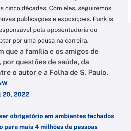
as cinco décadas. Com eles, seguiremos
novas publicações e exposições. Punk is
responsável pela aposentadoria do
ptar por uma pausa na carreira.
m que a família e os amigos de
 por questões de saúde, da
tre o autor e a Folha de S. Paulo.
vyW
l 20, 2022
 ser obrigatório em ambientes fechados
to para mais 4 milhões de pessoas