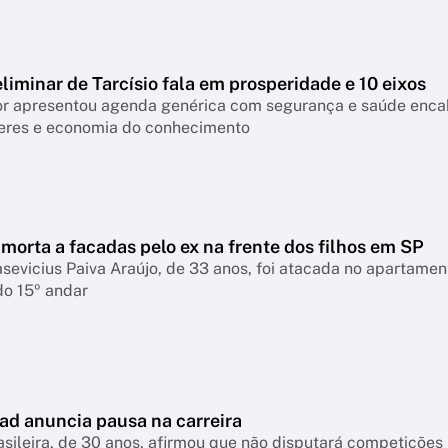
liminar de Tarcísio fala em prosperidade e 10 eixos
 apresentou agenda genérica com segurança e saúde encabeçan
eres e economia do conhecimento
morta a facadas pelo ex na frente dos filhos em SP
asevicius Paiva Araújo, de 33 anos, foi atacada no apartame
do 15º andar
ad anuncia pausa na carreira
asileira, de 30 anos, afirmou que não disputará competiçõ