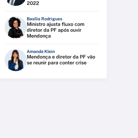
2022
Basília Rodrigues
Ministro ajusta fluxo com
diretor da PF após ouvir
Mendonça
Amanda Klein
Mendonça e diretor da PF vão
se reunir para conter crise