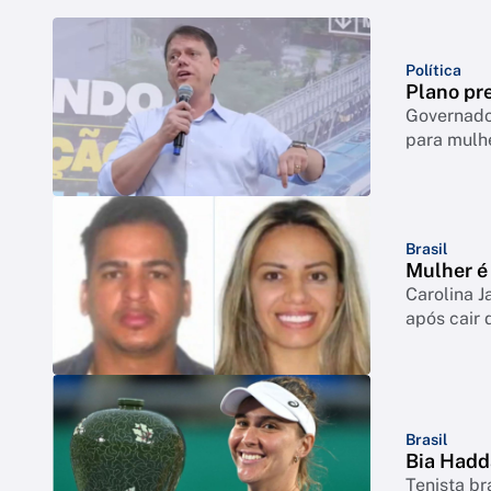
Política
Plano pre
Governador
para mulh
Brasil
Mulher é 
Carolina J
após cair 
Brasil
Bia Hadd
Tenista br