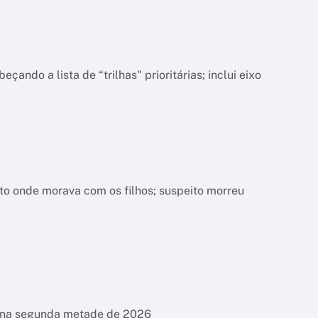
do a lista de “trilhas" prioritárias; inclui eixo
nto onde morava com os filhos; suspeito morreu
es na segunda metade de 2026