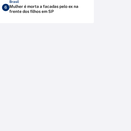
Brasil
Mulher é morta a facadas pelo ex na
6
frente dos filhos em SP