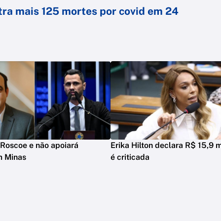
tra mais 125 mortes por covid em 24
Roscoe e não apoiará
Erika Hilton declara R$ 15,9 m
m Minas
é criticada