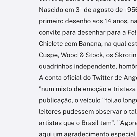
Nascido em 31 de agosto de 1956,
primeiro desenho aos 14 anos, na
convite para desenhar para a
Fol
Chiclete com Banana, na qual e
Cuspe, Wood & Stock, os Skrotinh
quadrinhos independente, homô
A conta oficial do Twitter de Ang
"num misto de emoção e tristeza
publicação, o veículo "foi,ao lo
leitores pudessem observar o tal
artistas que o Brasil tem". "Agor
aqui um agradecimento especial 