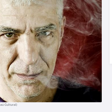
aú Cultural)