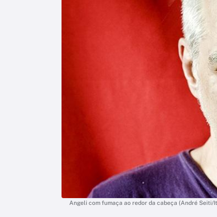
Angeli com fumaça ao redor da cabeça (André Seiti/It