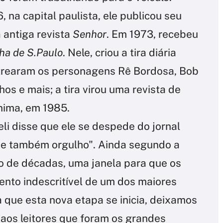
 na capital paulista, ele publicou seu
 antiga revista
Senhor
. Em 1973, recebeu
ha de S.Paulo
. Nele, criou a tira diária
strearam os personagens Rê Bordosa, Bob
os e mais; a tira virou uma revista de
nima, em 1985.
eli disse que ele se despede do jornal
 e também orgulho". Ainda segundo a
ngo de décadas, uma janela para que os
ento indescritível de um dos maiores
a que esta nova etapa se inicia, deixamos
aos leitores que foram os grandes