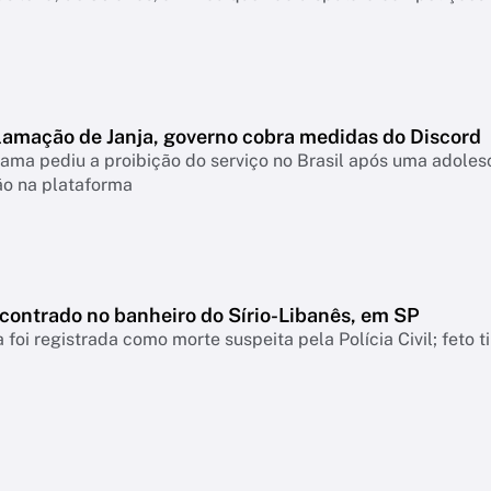
lamação de Janja, governo cobra medidas do Discord
ama pediu a proibição do serviço no Brasil após uma adolesc
ão na plataforma
ncontrado no banheiro do Sírio-Libanês, em SP
 foi registrada como morte suspeita pela Polícia Civil; feto 