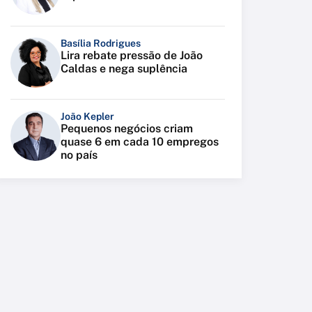
Basília Rodrigues
Lira rebate pressão de João
Caldas e nega suplência
João Kepler
Pequenos negócios criam
quase 6 em cada 10 empregos
no país