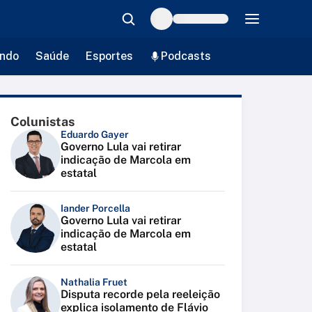
ndo
Saúde
Esportes
Podcasts
Colunistas
Eduardo Gayer
Governo Lula vai retirar
indicação de Marcola em
estatal
Iander Porcella
Governo Lula vai retirar
indicação de Marcola em
estatal
Nathalia Fruet
Disputa recorde pela reeleição
explica isolamento de Flávio