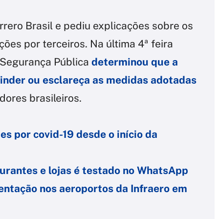
rero Brasil e pediu explicações sobre os
ões por terceiros. Na última 4ª feira
 e Segurança Pública
determinou que a
Kinder ou esclareça as medidas adotadas
dores brasileiros.
es por covid-19 desde o início da
urantes e lojas é testado no WhatsApp
ntação nos aeroportos da Infraero em