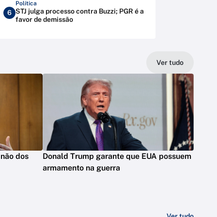
Política
STJ julga processo contra Buzzi; PGR é a
6
favor de demissão
Ver tudo
 não dos
Donald Trump garante que EUA possuem
armamento na guerra
Ver tudo