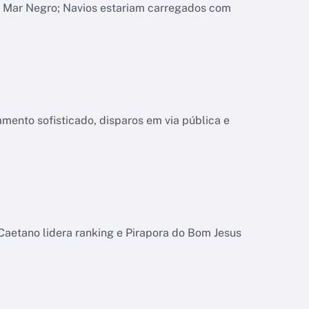
o Mar Negro; Navios estariam carregados com
mento sofisticado, disparos em via pública e
Caetano lidera ranking e Pirapora do Bom Jesus