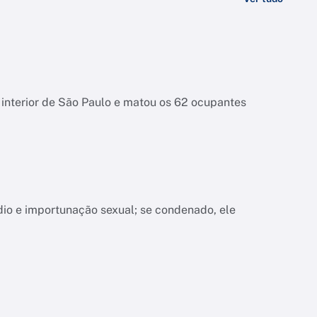
interior de São Paulo e matou os 62 ocupantes
dio e importunação sexual; se condenado, ele