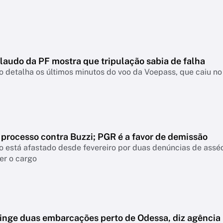
laudo da PF mostra que tripulação sabia de falha
detalha os últimos minutos do voo da Voepass, que caiu no 
 processo contra Buzzi; PGR é a favor de demissão
 está afastado desde fevereiro por duas denúncias de assé
er o cargo
tinge duas embarcações perto de Odessa, diz agência