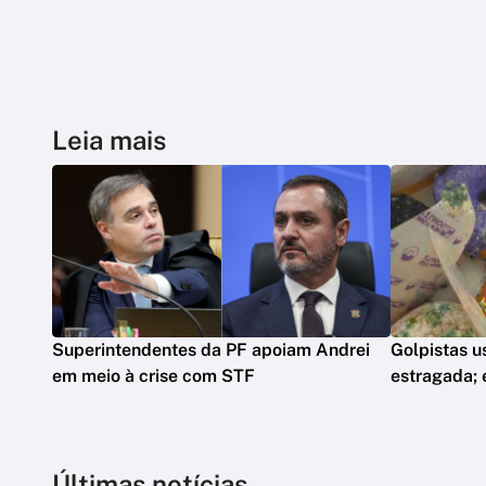
Leia mais
Superintendentes da PF apoiam Andrei
Golpistas u
em meio à crise com STF
estragada;
Últimas notícias