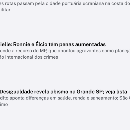
es rotas passam pela cidade portuária ucraniana na costa d
ilitar
ielle: Ronnie e Élcio têm penas aumentadas
ende a recurso do MP, que apontou agravantes como planeja
o internacional dos crimes
Desigualdade revela abismo na Grande SP; veja lista
dito aponta diferenças em saúde, renda e saneamento; São 
timo