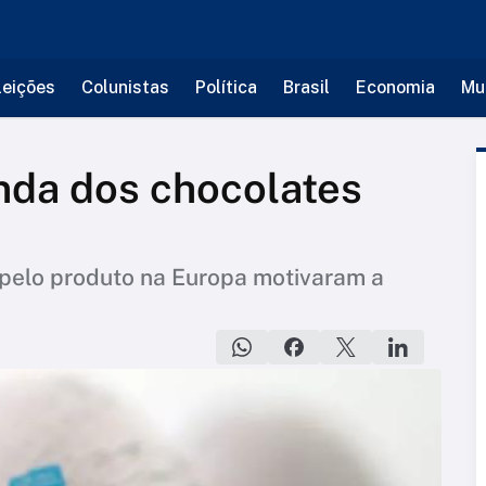
leições
Colunistas
Política
Brasil
Economia
Mu
nda dos chocolates
pelo produto na Europa motivaram a