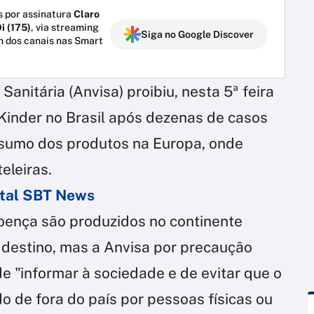
 por assinatura
Claro
i (175)
, via streaming
Siga no Google Discover
m dos canais nas Smart
Sanitária (Anvisa) proibiu, nesta 5ª feira
 Kinder no Brasil após dezenas de casos
sumo dos produtos na Europa, onde
eleiras.
ortal SBT News
oença são produzidos no continente
 destino, mas a Anvisa por precaução
e "informar à sociedade e de evitar que o
o de fora do país por pessoas físicas ou