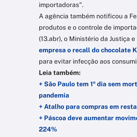
importadoras".
A agência também notificou a Fer
produtos e o controle de importaç
(13.abr), o Ministério da Justiça
empresa o recall do chocolate 
para evitar infecção aos consumi
Leia também:
+ São Paulo tem 1º dia sem mort
pandemia
+ Atalho para compras em resta
+ Páscoa deve aumentar movime
224%