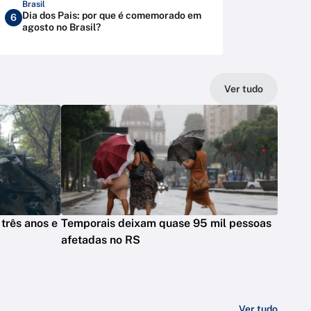
Brasil
Dia dos Pais: por que é comemorado em
6
agosto no Brasil?
Ver tudo
três anos e
Temporais deixam quase 95 mil pessoas
afetadas no RS
Ver tudo