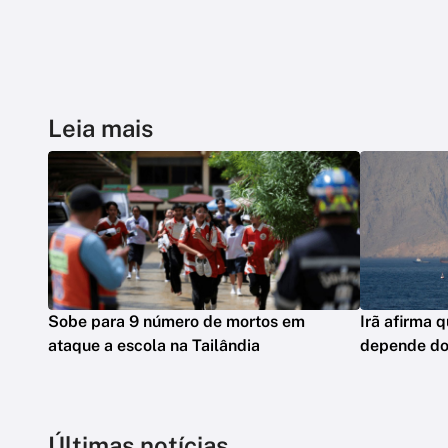
Leia mais
Sobe para 9 número de mortos em
Irã afirma 
ataque a escola na Tailândia
depende d
Últimas notícias