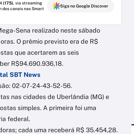
i (175)
, via streaming
Siga no Google Discover
m dos canais nas Smart
 Mega-Sena realizado neste sábado
oras. O prêmio previsto era de R$
stas que acertarem as seis
eber R$94.690.936,18.
ortal SBT News
são: 02-07-24-43-52-56.
tas nas cidades de Uberlândia (MG) e
stas simples. A primeira foi uma
ia federal.
doras; cada uma receberá R$ 35.454,28.