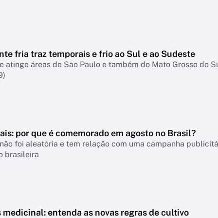
nte fria traz temporais e frio ao Sul e ao Sudeste
te atinge áreas de São Paulo e também do Mato Grosso do S
9)
Pais: por que é comemorado em agosto no Brasil?
não foi aleatória e tem relação com uma campanha publicitá
 brasileira
medicinal: entenda as novas regras de cultivo