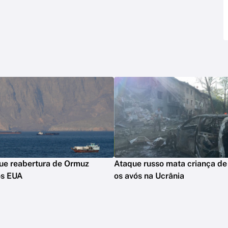
que reabertura de Ormuz
Ataque russo mata criança de 
os EUA
os avós na Ucrânia