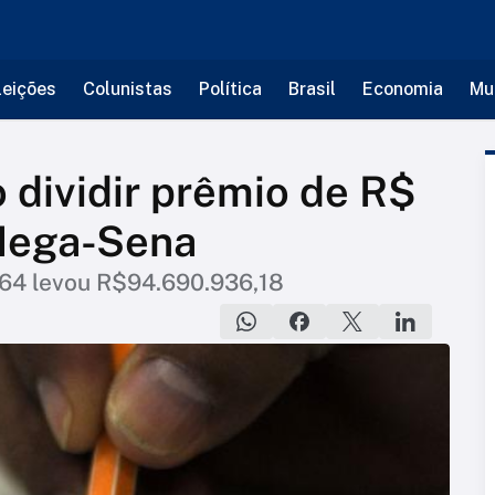
leições
Colunistas
Política
Brasil
Economia
Mu
 dividir prêmio de R$
Mega-Sena
64 levou R$94.690.936,18