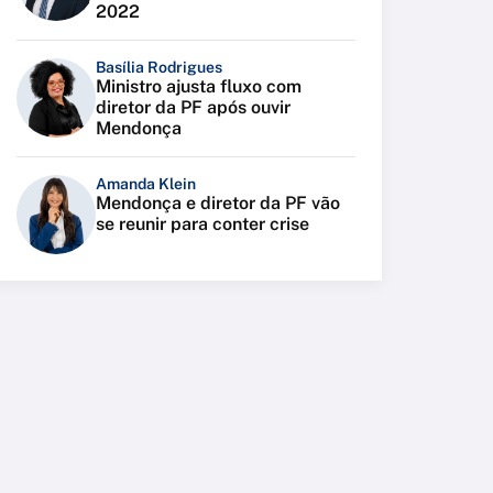
2022
Basília Rodrigues
Ministro ajusta fluxo com
diretor da PF após ouvir
Mendonça
Amanda Klein
Mendonça e diretor da PF vão
se reunir para conter crise