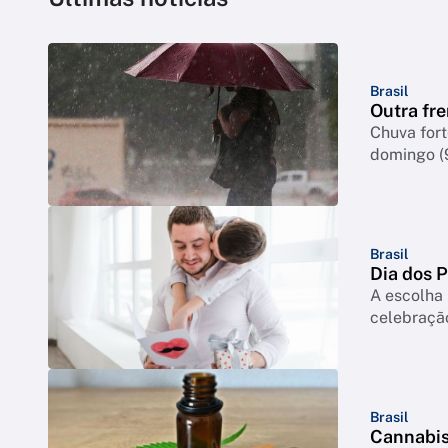
Brasil
Outra fre
Chuva for
domingo (
Brasil
Dia dos 
A escolha 
celebração
Brasil
Cannabis 