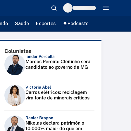
ndo
Saúde
Esportes
Podcasts
Colunistas
Iander Porcella
Marcos Pereira: Cleitinho será
candidato ao governo de MG
Victoria Abel
Carros elétricos: reciclagem
vira fonte de minerais críticos
Ranier Bragon
Nikolas declara patrimônio
10.000% maior do que em