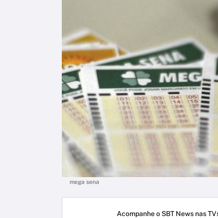
mega sena
Acompanhe o SBT News nas TVs