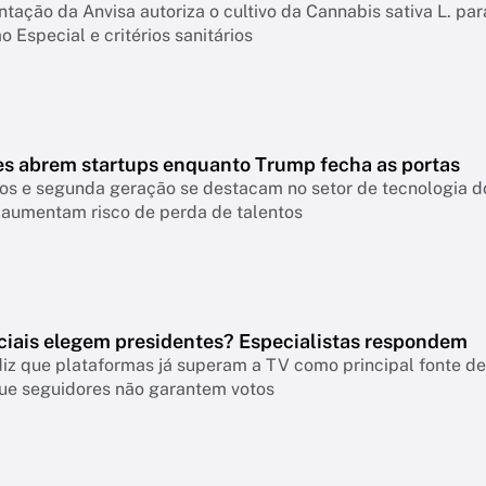
ação da Anvisa autoriza o cultivo da Cannabis sativa L. par
o Especial e critérios sanitários
es abrem startups enquanto Trump fecha as portas
os e segunda geração se destacam no setor de tecnologia do
 aumentam risco de perda de talentos
ciais elegem presidentes? Especialistas respondem
iz que plataformas já superam a TV como principal fonte de 
ue seguidores não garantem votos