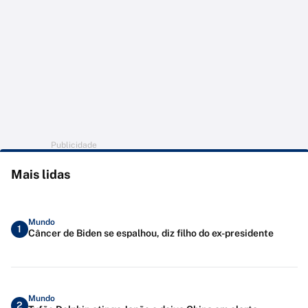
Publicidade
Mais lidas
Mundo
1
Câncer de Biden se espalhou, diz filho do ex-presidente
Mundo
2