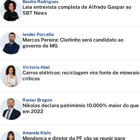
Basília Rodrigues
Leia entrevista completa de Alfredo Gaspar ao
SBT News
Iander Porcella
Marcos Pereira: Cleitinho será candidato ao
governo de MG
Victoria Abel
Carros elétricos: reciclagem vira fonte de minerais
críticos
Ranier Bragon
Nikolas declara patrimônio 10.000% maior do que
em 2022
Amanda Klein
Mendonça e diretor da PF vão se reunir para