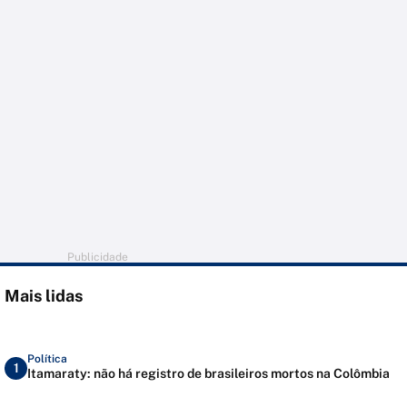
Publicidade
Mais lidas
Política
1
Itamaraty: não há registro de brasileiros mortos na Colômbia