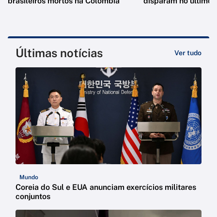
brasileiros mortos na Colômbia
disparam no último 
Últimas notícias
Ver tudo
Mundo
Coreia do Sul e EUA anunciam exercícios militares
conjuntos