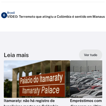
Brasil
6
VÍDEO: Terremoto que atingiu a Colômbia é sentido em Manaus
Leia mais
Ver tudo
Itamaraty: não há registro de
Empréstimos com gar