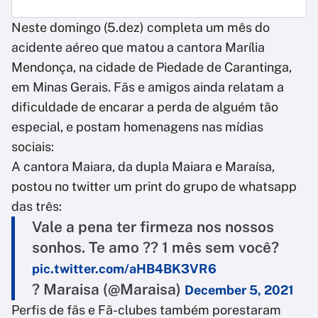
Neste domingo (5.dez) completa um mês do
acidente aéreo que matou a cantora Marília
Mendonça, na cidade de Piedade de Carantinga,
em Minas Gerais. Fãs e amigos ainda relatam a
dificuldade de encarar a perda de alguém tão
especial, e postam homenagens nas mídias
sociais:
A cantora Maiara, da dupla Maiara e Maraísa,
postou no twitter um print do grupo de whatsapp
das três:
Vale a pena ter firmeza nos nossos
sonhos. Te amo ?? 1 mês sem você?
pic.twitter.com/aHB4BK3VR6
? Maraisa (@Maraisa)
December 5, 2021
Perfis de fãs e Fã-clubes também porestaram