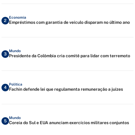
Economia
2
Empréstimos com garantia de veículo disparam no último ano
Mundo
3
Presidente da Colômbia cria comitê para lidar com terremoto
Política
4
Fachin defende lei que regulamenta remuneração a juízes
Mundo
5
Coreia do Sul e EUA anunciam exercícios militares conjuntos