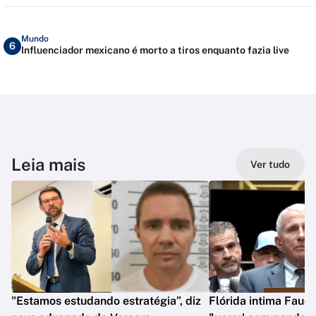
Mundo
6
Influenciador mexicano é morto a tiros enquanto fazia live
Leia mais
Ver tudo
"Estamos estudando estratégia”, diz
Flórida intima Fauci