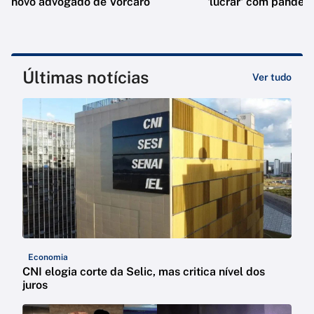
novo advogado de Vorcaro
'lucrar' com pandem
Últimas notícias
Ver tudo
Economia
CNI elogia corte da Selic, mas critica nível dos
juros