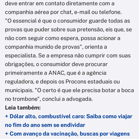
deve entrar em contato diretamente com a
companhia aérea por chat, e-mail ou telefone.
"O essencial é que o consumidor guarde todas as
provas que puder sobre sua pretensão, eis que, se
não com seguir como espera, possa acionar a
companhia munido de provas", orienta a
especialista. Se a empresa não cumprir com suas
obrigações, o consumidor deve procurar
primeiramente a ANAC, que é a agência
reguladora, e depois os Procons estaduais ou
municipais. "O certo é que ele precisa botar a boca
no trombone", conclui a advogada.
Leia também:
+ Dólar alto, combustível caro: Saiba como viajar
no fim do ano sem se endividar
+ Com avanço da vacinação, buscas por viagens