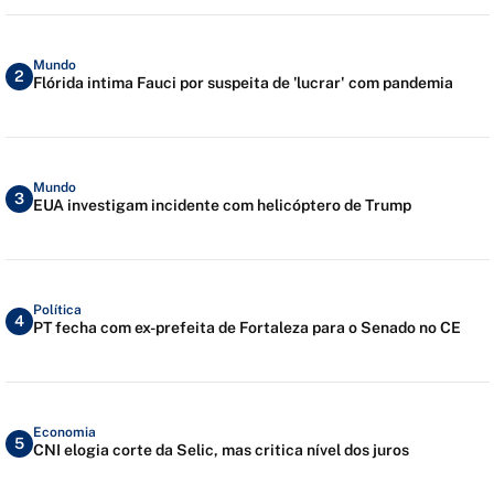
Mundo
2
Flórida intima Fauci por suspeita de 'lucrar' com pandemia
Mundo
3
EUA investigam incidente com helicóptero de Trump
Política
4
PT fecha com ex-prefeita de Fortaleza para o Senado no CE
Economia
5
CNI elogia corte da Selic, mas critica nível dos juros