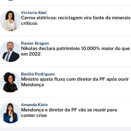
Victoria Abel
Carros elétricos: reciclagem vira fonte de minerais
críticos
Ranier Bragon
Nikolas declara patrimônio 10.000% maior do que
em 2022
Basília Rodrigues
Ministro ajusta fluxo com diretor da PF após ouvir
Mendonça
Amanda Klein
Mendonça e diretor da PF vão se reunir para
conter crise