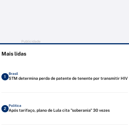
Publicidade
Mais lidas
Brasil
1
STM determina perda de patente de tenente por transmitir HIV
Política
2
Após tarifaço, plano de Lula cita "soberania" 30 vezes