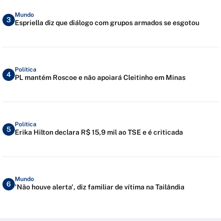
Mundo
3
Espriella diz que diálogo com grupos armados se esgotou
Política
4
PL mantém Roscoe e não apoiará Cleitinho em Minas
Política
5
Erika Hilton declara R$ 15,9 mil ao TSE e é criticada
Mundo
6
'Não houve alerta', diz familiar de vítima na Tailândia