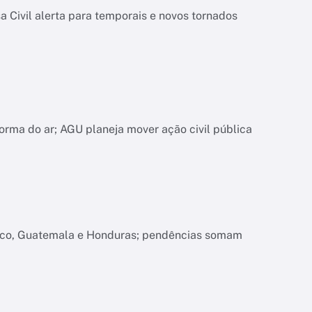
 Civil alerta para temporais e novos tornados
orma do ar; AGU planeja mover ação civil pública
xico, Guatemala e Honduras; pendências somam