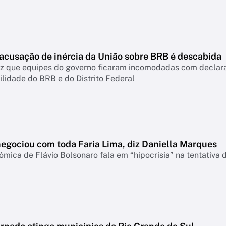
 acusação de inércia da União sobre BRB é descabida
diz que equipes do governo ficaram incomodadas com declar
lidade do BRB e do Distrito Federal
negociou com toda Faria Lima, diz Daniella Marques
mica de Flávio Bolsonaro fala em “hipocrisia” na tentativa 