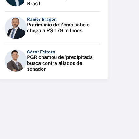
Brasil
Ranier Bragon
Patrimônio de Zema sobe e
chega a R$ 179 milhões
Cézar Feitoza
PGR chamou de 'precipitada'
busca contra aliados de
senador