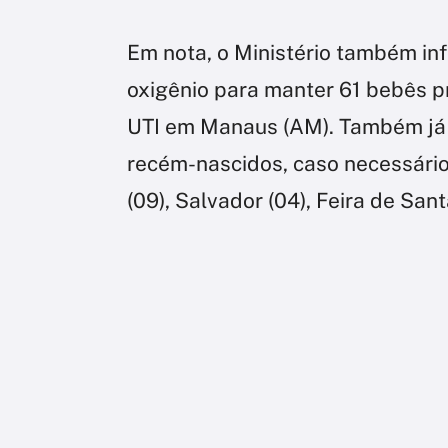
Em nota, o Ministério também in
oxigênio para manter 61 bebês p
UTI em Manaus (AM). Também já e
recém-nascidos, caso necessário, p
(09), Salvador (04), Feira de San