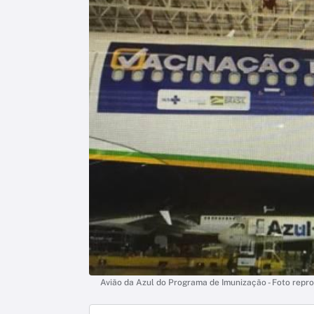
Avião da Azul do Programa de Imunização - Foto repr