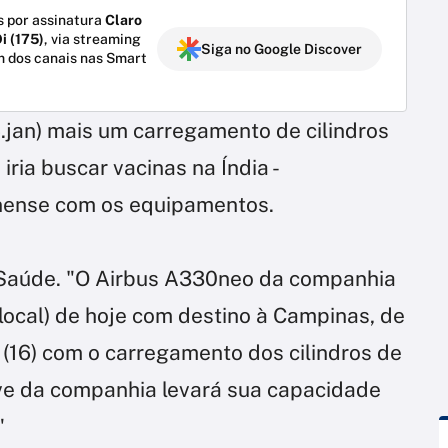
 por assinatura
Claro
i (175)
, via streaming
Siga no Google Discover
m dos canais nas Smart
jan) mais um carregamento de cilindros
 iria buscar vacinas na Índia -
nense com os equipamentos.
a Saúde. "O Airbus A330neo da companhia
 local) de hoje com destino à Campinas, de
 (16) com o carregamento dos cilindros de
ve da companhia levará sua capacidade
"