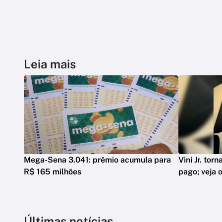
Leia mais
Mega-Sena 3.041: prêmio acumula para
Vini Jr. tor
R$ 165 milhões
pago; veja o
Últimas notícias