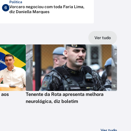
Política
Vorcaro negociou com toda Faria Lima,
6
diz Daniella Marques
Ver tudo
s aos
Tenente da Rota apresenta melhora
neurológica, diz boletim
Ver tudo