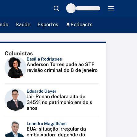
ndo
Saúde
Esportes
Podcasts
Colunistas
Basília Rodrigues
Anderson Torres pede ao STF
revisão criminal do 8 de janeiro
Eduardo Gayer
Jair Renan declara alta de
345% no patrimônio em dois
anos
Leandro Magalhães
EUA: situação irregular da
embaixadora depende do