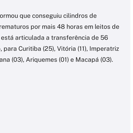
formou que conseguiu cilindros de
rematuros por mais 48 horas em leitos de
stá articulada a transferência de 56
ara Curitiba (25), Vitória (11), Imperatriz
tana (03), Ariquemes (01) e Macapá (03).