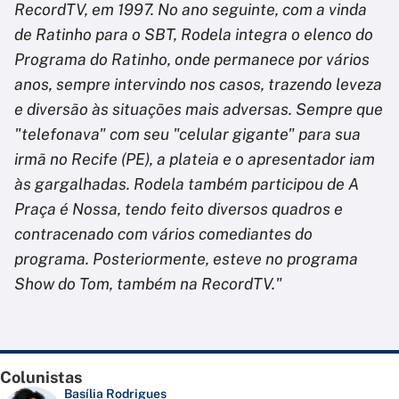
RecordTV, em 1997. No ano seguinte, com a vinda
de Ratinho para o SBT, Rodela integra o elenco do
Programa do Ratinho, onde permanece por vários
anos, sempre intervindo nos casos, trazendo leveza
e diversão às situações mais adversas. Sempre que
"telefonava" com seu "celular gigante" para sua
irmã no Recife (PE), a plateia e o apresentador iam
às gargalhadas. Rodela também participou de A
Praça é Nossa, tendo feito diversos quadros e
contracenado com vários comediantes do
programa. Posteriormente, esteve no programa
Show do Tom, também na RecordTV."
Colunistas
Basília Rodrigues