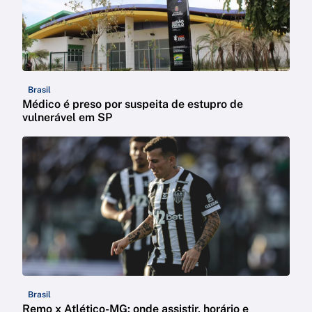
Brasil
Médico é preso por suspeita de estupro de
vulnerável em SP
Brasil
Remo x Atlético-MG: onde assistir, horário e