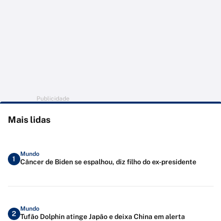
Publicidade
Mais lidas
Mundo
1
Câncer de Biden se espalhou, diz filho do ex-presidente
Mundo
2
Tufão Dolphin atinge Japão e deixa China em alerta