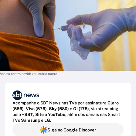
Vacina contra covid: voluntário morre
Acompanhe o SBT News nas TVs por assinatura
Claro
(586)
,
Vivo (576)
,
Sky (580)
e
Oi (175)
, via streaming
pelo
+SBT
,
Site
e
YouTube
, além dos canais nas Smart
TVs
Samsung
e
LG
.
Siga no Google Discover