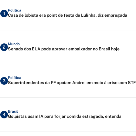
Política
1
Casa de lobista era point de festa de Lulinha, diz empregada
Mundo
2
Senado dos EUA pode aprovar embaixador no Brasil hoje
Política
3
Superintendentes da PF apoiam Andrei em meio à crise com STF
Brasil
4
Golpistas usam IA para forjar comida estragada; entenda