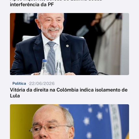
interferência da PF
22/06/2026
Política
Vitória da direita na Colômbia indica isolamento de
Lula