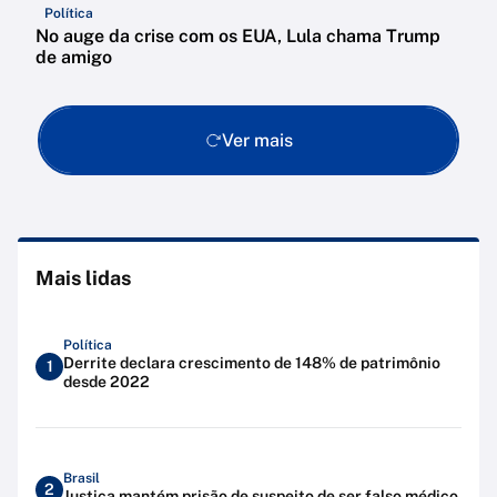
Política
No auge da crise com os EUA, Lula chama Trump
de amigo
Ver mais
Mais lidas
Política
Derrite declara crescimento de 148% de patrimônio
1
desde 2022
Brasil
2
Justiça mantém prisão de suspeito de ser falso médico